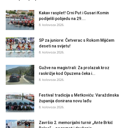
Kakav rasplet! Crni Put i Gusari Komin
podijelili pobjedu na 29....
8. kolovoza 2026.
SP za juniore: Četverac s Rokom Mijićem
deseti na svijetu!
8. kolovoza 2026.
Gužve na magistrali: Za prolazak kroz
raskrižje kod Opuzena čeka i...
8. kolovoza 2026.
Festival tradicija u Metkoviću: Varaždinska
županija donirana novu lađu
8. kolovoza 2026.
Završio 2. memorijalni turnir „Ante Brkić