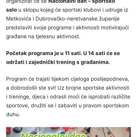
organizirat će se
Nacionalni dan – sportsko
selo
u sklopu kojeg će sportski klubovi i udruge iz
Metkovića i Dubrovačko-neretvanske županije
predstaviti svoje programe i aktivnosti motivirajući
građane na tjelesnu aktivnost.
Početak programa je u 11 sati. U
14 sati će se
održati i zajednički trening s građanima.
Program će trajati tijekom cijeloga poslijepodneva,
a dobrodošli ste svi! Uz brojne sportske aktivnosti
i treninge, djeca i odrasli moći će isprobati različite
sportove, družiti se i zabaviti u pravom sportskom
duhu.