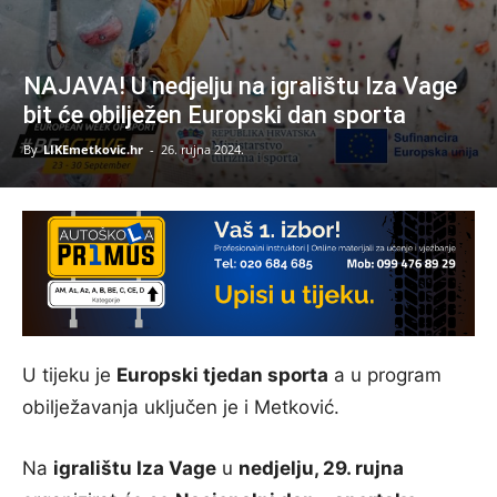
NAJAVA! U nedjelju na igralištu Iza Vage
bit će obilježen Europski dan sporta
By
LIKEmetkovic.hr
-
26. rujna 2024.
U tijeku je
Europski tjedan sporta
a u program
obilježavanja uključen je i Metković.
Na
igralištu Iza Vage
u
nedjelju, 29. rujna