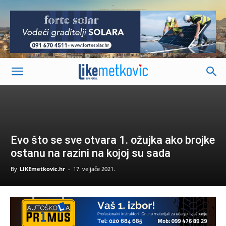
-
Evo što se sve otvara 1. ožujka ako brojke
ostanu na razini na kojoj su sada
By
LIKEmetkovic.hr
-
17. veljače 2021.