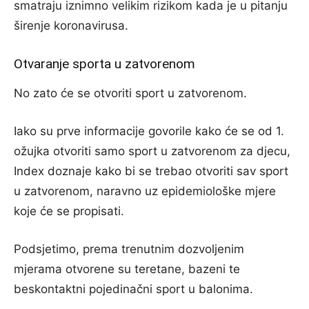
smatraju iznimno velikim rizikom kada je u pitanju
širenje koronavirusa.
Otvaranje sporta u zatvorenom
No zato će se otvoriti sport u zatvorenom.
Iako su prve informacije govorile kako će se od 1.
ožujka otvoriti samo sport u zatvorenom za djecu,
Index doznaje kako bi se trebao otvoriti sav sport
u zatvorenom, naravno uz epidemiološke mjere
koje će se propisati.
Podsjetimo, prema trenutnim dozvoljenim
mjerama otvorene su teretane, bazeni te
beskontaktni pojedinačni sport u balonima.