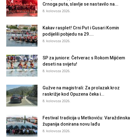
Crnoga puta, slavlje se nastavilo na...
8. kolovoza 2026.
Kakav rasplet! Crni Put i Gusari Komin
podijelili pobjedu na 29....
8. kolovoza 2026.
SP za juniore: Četverac s Rokom Mijićem
deseti na svijetu!
8. kolovoza 2026.
Gužve na magistrali: Za prolazak kroz
raskrižje kod Opuzena čeka i...
8. kolovoza 2026.
Festival tradicija u Metkoviću: Varaždinska
županija donirana novu lađu
8. kolovoza 2026.