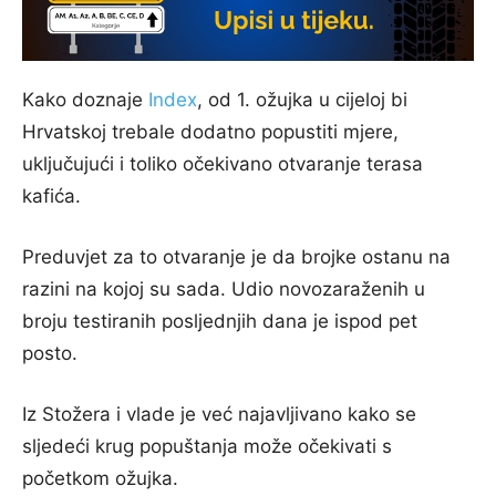
Kako doznaje
Index
, od 1. ožujka u cijeloj bi
Hrvatskoj trebale dodatno popustiti mjere,
uključujući i toliko očekivano otvaranje terasa
kafića.
Preduvjet za to otvaranje je da brojke ostanu na
razini na kojoj su sada. Udio novozaraženih u
broju testiranih posljednjih dana je ispod pet
posto.
Iz Stožera i vlade je već najavljivano kako se
sljedeći krug popuštanja može očekivati s
početkom ožujka.