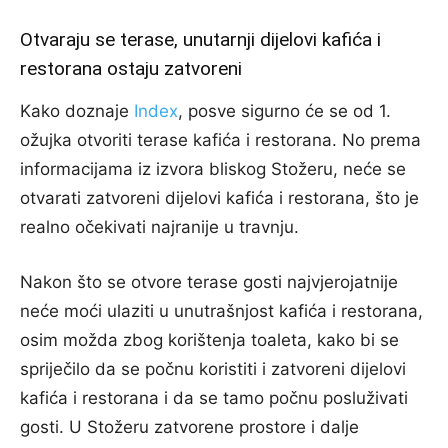
Otvaraju se terase, unutarnji dijelovi kafića i
restorana ostaju zatvoreni
Kako doznaje
Index
, posve sigurno će se od 1.
ožujka otvoriti terase kafića i restorana. No prema
informacijama iz izvora bliskog Stožeru, neće se
otvarati zatvoreni dijelovi kafića i restorana, što je
realno očekivati najranije u travnju.
Nakon što se otvore terase gosti najvjerojatnije
neće moći ulaziti u unutrašnjost kafića i restorana,
osim možda zbog korištenja toaleta, kako bi se
spriječilo da se počnu koristiti i zatvoreni dijelovi
kafića i restorana i da se tamo počnu posluživati
gosti. U Stožeru zatvorene prostore i dalje