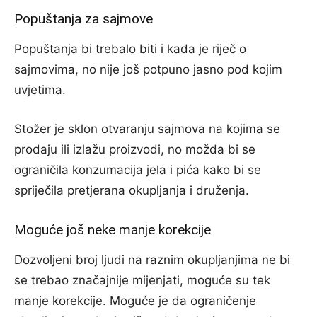
Popuštanja za sajmove
Popuštanja bi trebalo biti i kada je riječ o
sajmovima, no nije još potpuno jasno pod kojim
uvjetima.
Stožer je sklon otvaranju sajmova na kojima se
prodaju ili izlažu proizvodi, no možda bi se
ograničila konzumacija jela i pića kako bi se
spriječila pretjerana okupljanja i druženja.
Moguće još neke manje korekcije
Dozvoljeni broj ljudi na raznim okupljanjima ne bi
se trebao značajnije mijenjati, moguće su tek
manje korekcije. Moguće je da ograničenje