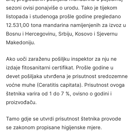
sezoni ovisi ponajviše o urodu. Tako je tijekom
listopada i studenoga prošle godine pregledano
12.531,00 tona mandarina namijenjenih za izvoz u
Bosnu i Hercegovinu, Srbiju, Kosovo i Sjevernu
Makedoniju.
Ako uoči zaraženu pošiljku inspektor za nju ne
izdaje fitosanitarni certifikat. Prošle godine u
devet pošiljaka utvrđena je prisutnost sredozemne
voćne muhe (Ceratitis capitata). Prisutnost ovoga
štetnika varira od 1 do 7 %, ovisno o godini i
proizvođaču.
Tamo gdje se utvrdi prisutnost štetnika provode
se zakonom propisane higijenske mjere.