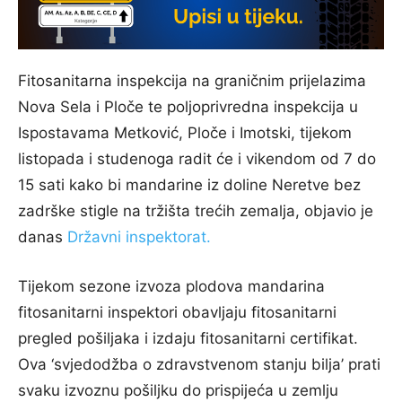
Fitosanitarna inspekcija na graničnim prijelazima
Nova Sela i Ploče te poljoprivredna inspekcija u
Ispostavama Metković, Ploče i Imotski, tijekom
listopada i studenoga radit će i vikendom od 7 do
15 sati kako bi mandarine iz doline Neretve bez
zadrške stigle na tržišta trećih zemalja, objavio je
danas
Državni inspektorat.
Tijekom sezone izvoza plodova mandarina
fitosanitarni inspektori obavljaju fitosanitarni
pregled pošiljaka i izdaju fitosanitarni certifikat.
Ova ‘svjedodžba o zdravstvenom stanju bilja’ prati
svaku izvoznu pošiljku do prispijeća u zemlju