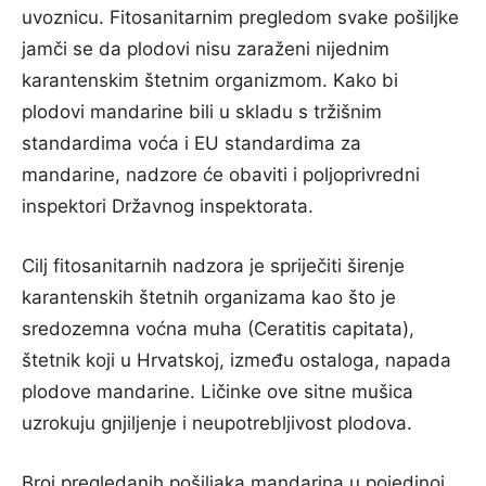
uvoznicu. Fitosanitarnim pregledom svake pošiljke
jamči se da plodovi nisu zaraženi nijednim
karantenskim štetnim organizmom. Kako bi
plodovi mandarine bili u skladu s tržišnim
standardima voća i EU standardima za
mandarine, nadzore će obaviti i poljoprivredni
inspektori Državnog inspektorata.
Cilj fitosanitarnih nadzora je spriječiti širenje
karantenskih štetnih organizama kao što je
sredozemna voćna muha (Ceratitis capitata),
štetnik koji u Hrvatskoj, između ostaloga, napada
plodove mandarine. Ličinke ove sitne mušica
uzrokuju gnjiljenje i neupotrebljivost plodova.
Broj pregledanih pošiljaka mandarina u pojedinoj