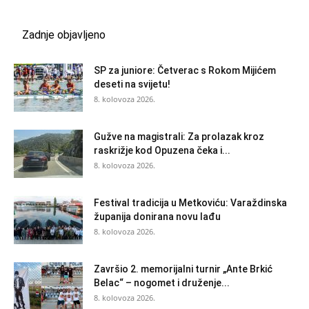
Zadnje objavljeno
SP za juniore: Četverac s Rokom Mijićem
deseti na svijetu!
8. kolovoza 2026.
Gužve na magistrali: Za prolazak kroz
raskrižje kod Opuzena čeka i...
8. kolovoza 2026.
Festival tradicija u Metkoviću: Varaždinska
županija donirana novu lađu
8. kolovoza 2026.
Završio 2. memorijalni turnir „Ante Brkić
Belac“ – nogomet i druženje...
8. kolovoza 2026.