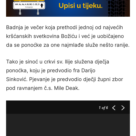
Badnja je večer koja prethodi jednoj od najvećih
kršćanskih svetkovina Božiću i već je uobičajeno
da se ponoćke za one najmlađe služe nešto ranije.
Tako je sinoć u crkvi sv. Ilije služena dječja
ponoćka, koju je predvodio fra Darijo
Sinković. Pjevanje je predvodio dječji župni zbor
pod ravnanjem č.s. Mile Deak.
1
of 6