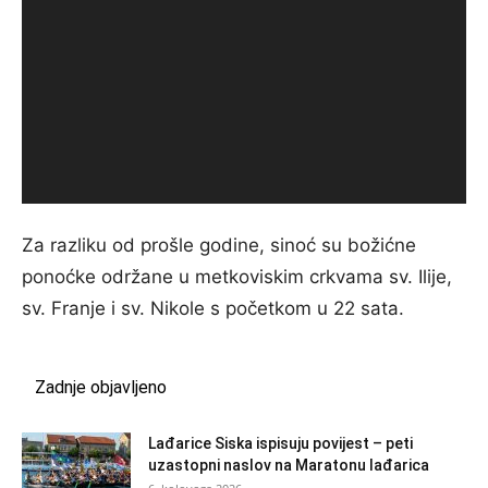
Za razliku od prošle godine, sinoć su božićne
ponoćke održane u metkoviskim crkvama sv. Ilije,
sv. Franje i sv. Nikole s početkom u 22 sata.
Zadnje objavljeno
Lađarice Siska ispisuju povijest – peti
uzastopni naslov na Maratonu lađarica