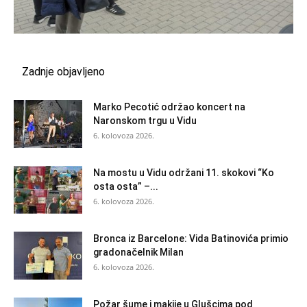
Zadnje objavljeno
Marko Pecotić održao koncert na
Naronskom trgu u Vidu
6. kolovoza 2026.
Na mostu u Vidu održani 11. skokovi “Ko
osta osta” –...
6. kolovoza 2026.
Bronca iz Barcelone: Vida Batinovića primio
gradonačelnik Milan
6. kolovoza 2026.
Požar šume i makije u Glušcima pod