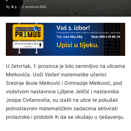
By
K. J.
-
2. prosinca 2022.
U četvrtak, 1. prosinca je bilo zanimljivo na ulicama
Metkovića. Uoči
Večeri matematike
učenici
Srednje škole Metković i Gimnazije Metković, pod
vodstvom nastavnice Ljiljane Jeličić i nastavnika
Josipa Cvitanovića, su izašli na ulice te pokušali
jednostavnim matematičkim zadacima aktivirati
prolaznike i pridobiti ih da se okušaju u rješavanju.