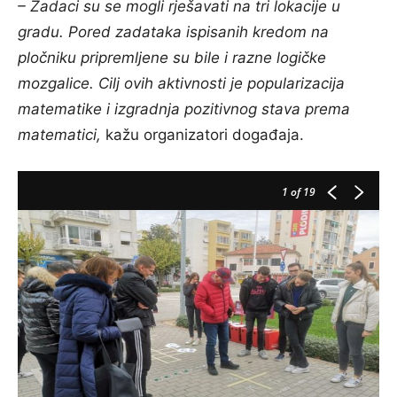
– Zadaci su se mogli rješavati na tri lokacije u
gradu. Pored zadataka ispisanih kredom na
pločniku pripremljene su bile i razne logičke
mozgalice. Cilj ovih aktivnosti je popularizacija
matematike i izgradnja pozitivnog stava prema
matematici,
kažu organizatori događaja.
1
of 19