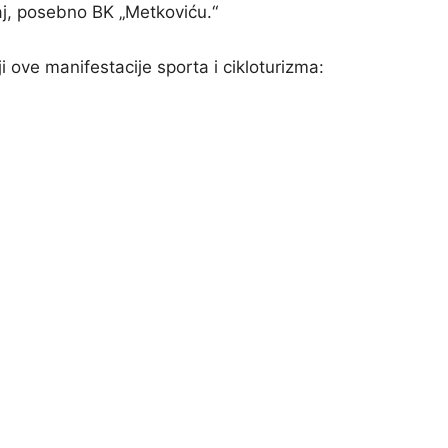
aj, posebno BK „Metkoviću.“
i ove manifestacije sporta i cikloturizma: