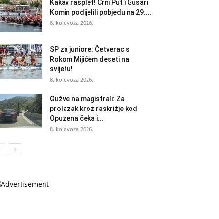
Kakav rasplet! Crni Put i Gusari
Komin podijelili pobjedu na 29....
8. kolovoza 2026.
SP za juniore: Četverac s
Rokom Mijićem deseti na
svijetu!
8. kolovoza 2026.
Gužve na magistrali: Za
prolazak kroz raskrižje kod
Opuzena čeka i...
8. kolovoza 2026.