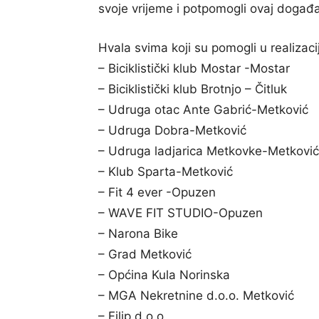
svoje vrijeme i potpomogli ovaj događ
Hvala svima koji su pomogli u realizacij
– Biciklistički klub Mostar -Mostar
– Biciklistički klub Brotnjo – Čitluk
– Udruga otac Ante Gabrić-Metković
– Udruga Dobra-Metković
– Udruga ladjarica Metkovke-Metković
– Klub Sparta-Metković
– Fit 4 ever -Opuzen
– WAVE FIT STUDIO-Opuzen
– Narona Bike
– Grad Metković
– Općina Kula Norinska
– MGA Nekretnine d.o.o. Metković
– Filip d.o.o