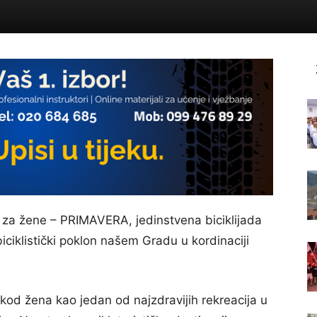
a za žene – PRIMAVERA, jedinstvena biciklijada
biciklistički poklon našem Gradu u kordinaciji
a kod žena kao jedan od najzdravijih rekreacija u