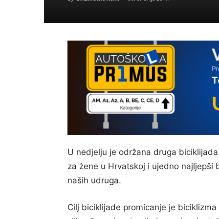
U nedjelju je održana druga biciklijad
za žene u Hrvatskoj i ujedno najljepši 
naših udruga.
Cilj biciklijade promicanje je biciklizm