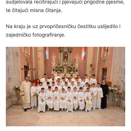
sudjelovala recitirajući i pjevajući prigodne pjesme,
te čitajući misna čitanja.
Na kraju je uz prvopričesničku čestitku uslijedilo i
zajedničko fotografiranje.