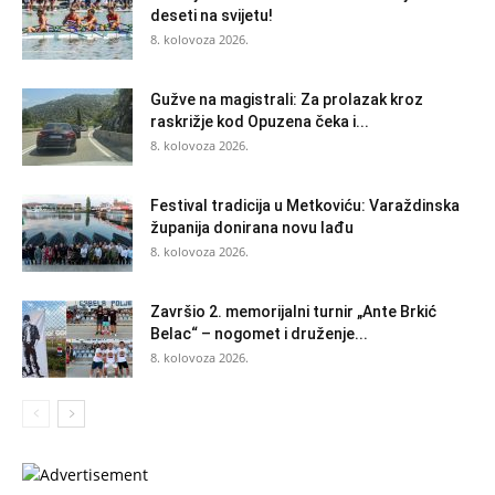
deseti na svijetu!
8. kolovoza 2026.
Gužve na magistrali: Za prolazak kroz
raskrižje kod Opuzena čeka i...
8. kolovoza 2026.
Festival tradicija u Metkoviću: Varaždinska
županija donirana novu lađu
8. kolovoza 2026.
Završio 2. memorijalni turnir „Ante Brkić
Belac“ – nogomet i druženje...
8. kolovoza 2026.