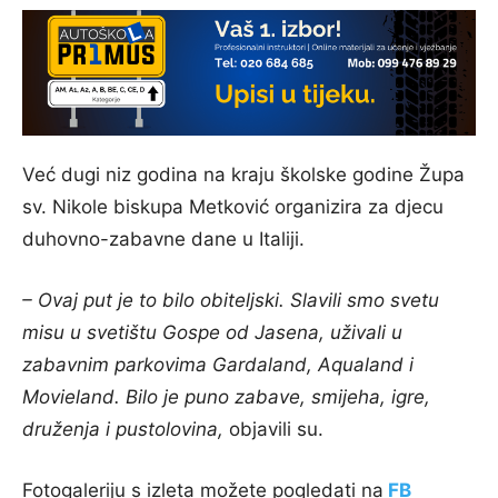
Već dugi niz godina na kraju školske godine Župa
sv. Nikole biskupa Metković organizira za djecu
duhovno-zabavne dane u Italiji.
– Ovaj put je to bilo obiteljski. Slavili smo svetu
misu u svetištu Gospe od Jasena, uživali u
zabavnim parkovima Gardaland, Aqualand i
Movieland. Bilo je puno zabave, smijeha, igre,
druženja i pustolovina,
objavili su.
Fotogaleriju s izleta možete pogledati na
FB