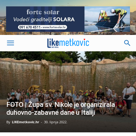
-
FOTO | Župa sv. Nikole je organizirala
duhovno-zabavne dane u Italiji
By
LIKEmetkovic.hr
-
30. lipnja 2022.