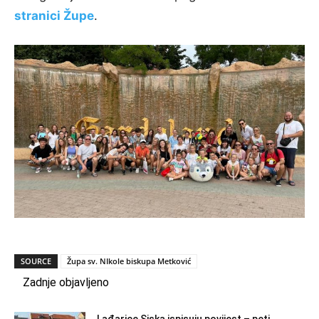
stranici Župe
.
SOURCE
Župa sv. NIkole biskupa Metković
Zadnje objavljeno