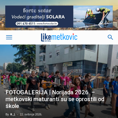
-
FOTOGALERIJA | Norijada 2026. –
metkovski maturanti su se oprostili od
škole
By
K. J.
-
22. svibnja 2026.