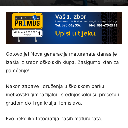
Gotovo je! Nova generacija maturanata danas je
izašla iz srednjoškolskih klupa. Zasigurno, dan za
pamćenje!
Nakon zabave i druženja u školskom parku,
metkovski gimnazijalci i srednjoškolci su prošetali
gradom do Trga kralja Tomislava.
Evo nekoliko fotografija naših maturanata…