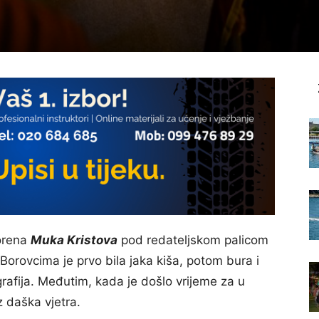
zorena
Muka Kristova
pod redateljskom palicom
 Borovcima je prvo bila jaka kiša, potom bura i
rafija. Međutim, kada je došlo vrijeme za u
z daška vjetra.