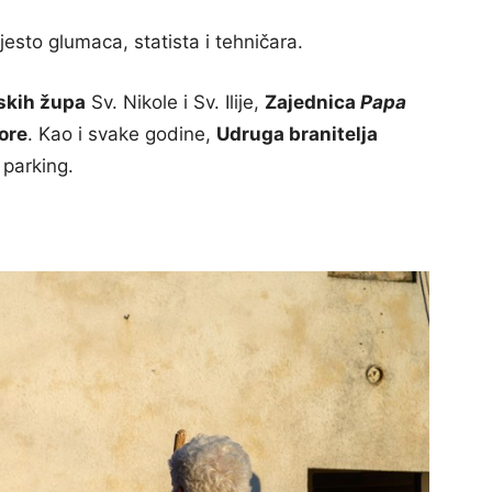
jesto glumaca, statista i tehničara.
skih župa
Sv. Nikole i Sv. Ilije,
Zajednica
Papa
ore
. Kao i svake godine,
Udruga branitelja
 parking.