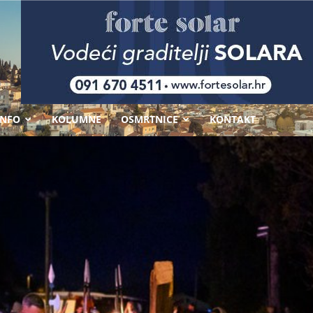
-
INFO
KOLUMNE
OSMRTNICE
KONTAKT