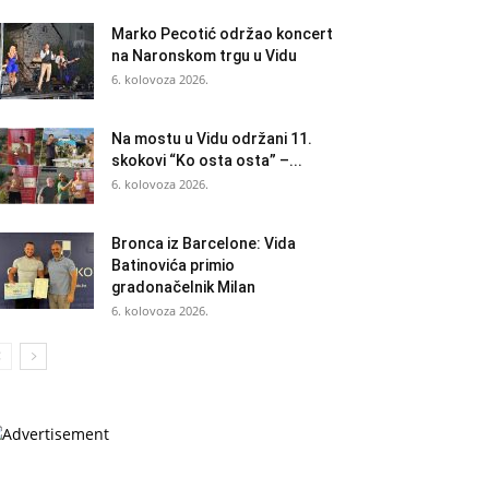
Marko Pecotić održao koncert
na Naronskom trgu u Vidu
6. kolovoza 2026.
Na mostu u Vidu održani 11.
skokovi “Ko osta osta” –...
6. kolovoza 2026.
Bronca iz Barcelone: Vida
Batinovića primio
gradonačelnik Milan
6. kolovoza 2026.