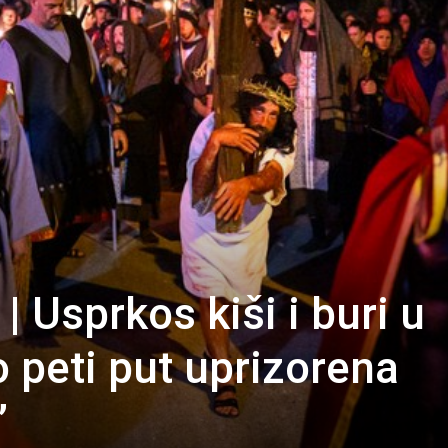
Usprkos kiši i buri u
 peti put uprizorena
”