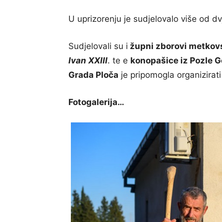
U uprizorenju je sudjelovalo više od dv
Sudjelovali su i
župni zborovi metkov
Ivan XXIII
. te e
konopašice iz Pozle G
Grada Ploča
je pripomogla organizirati
Fotogalerija…