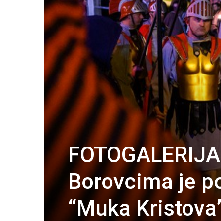
FOTOGALERIJA | 
Borovcima je po
“Muka Kristova