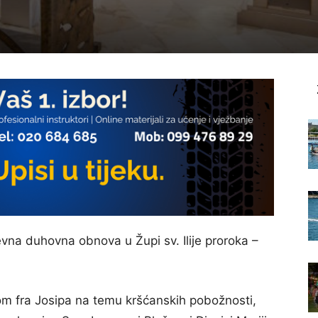
nevna duhovna obnova u Župi sv. Ilije proroka –
om fra Josipa na temu kršćanskih pobožnosti,