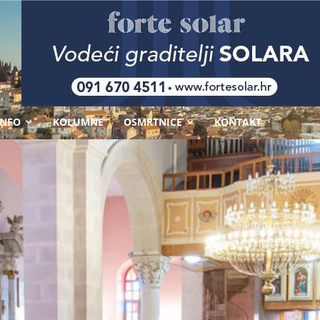
-
INFO
KOLUMNE
OSMRTNICE
KONTAKT