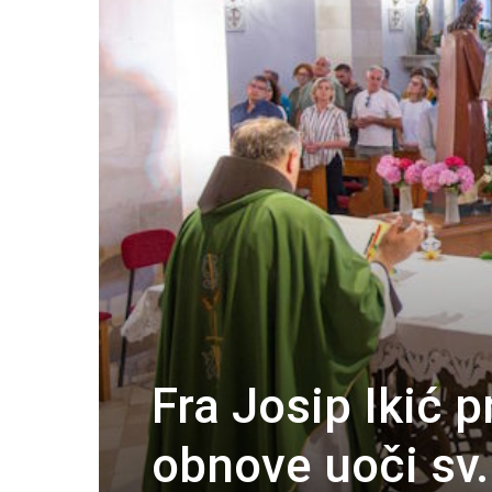
Fra Josip Ikić 
obnove uoči sv.