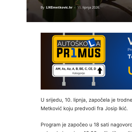
By
LIKEmetkovic.hr
-
11. lipnja 2026.
U srijedu, 10. lipnja, započela je trod
Metković koju predvodi fra Josip Ikić.
Program je započeo u 18 sati nagovor