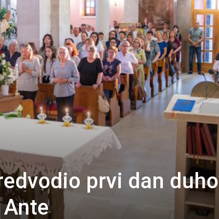
predvodio prvi dan duh
 Ante