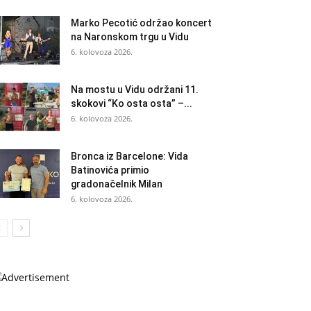
Marko Pecotić održao koncert
na Naronskom trgu u Vidu
6. kolovoza 2026.
Na mostu u Vidu održani 11.
skokovi “Ko osta osta” –...
6. kolovoza 2026.
Bronca iz Barcelone: Vida
Batinovića primio
gradonačelnik Milan
6. kolovoza 2026.