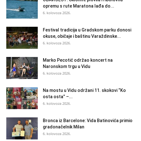
opremu s rute Maratona lađa do...
6. kolovoza 2026.
Festival tradicija u Gradskom parku donosi
okuse, običaje i baštinu Varaždinske...
6. kolovoza 2026.
Marko Pecotić održao koncert na
Naronskom trgu u Vidu
6. kolovoza 2026.
Na mostu u Vidu održani 11. skokovi “Ko
osta osta” –...
6. kolovoza 2026.
Bronca iz Barcelone: Vida Batinovića primio
gradonačelnik Milan
6. kolovoza 2026.