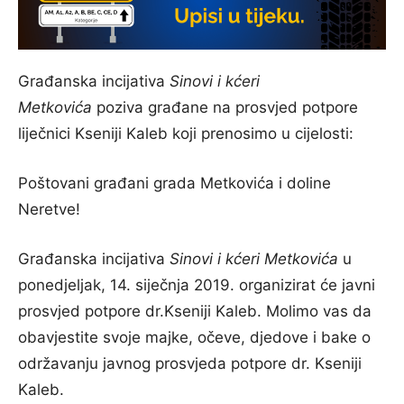
Građanska incijativa
Sinovi i kćeri
Metkovića
poziva građane na prosvjed potpore
liječnici Kseniji Kaleb koji prenosimo u cijelosti:
Poštovani građani grada Metkovića i doline
Neretve!
Građanska incijativa
Sinovi i kćeri Metkovića
u
ponedjeljak, 14. siječnja 2019. organizirat će javni
prosvjed potpore dr.Kseniji Kaleb. Molimo vas da
obavjestite svoje majke, očeve, djedove i bake o
održavanju javnog prosvjeda potpore dr. Kseniji
Kaleb.