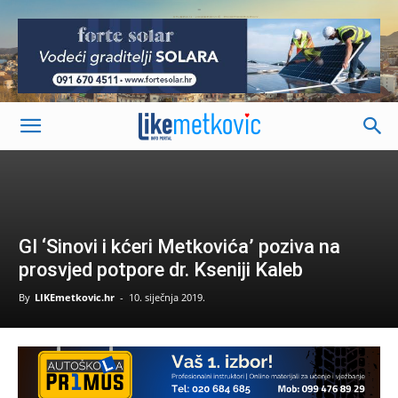
-
GI ‘Sinovi i kćeri Metkovića’ poziva na
prosvjed potpore dr. Kseniji Kaleb
By
LIKEmetkovic.hr
-
10. siječnja 2019.