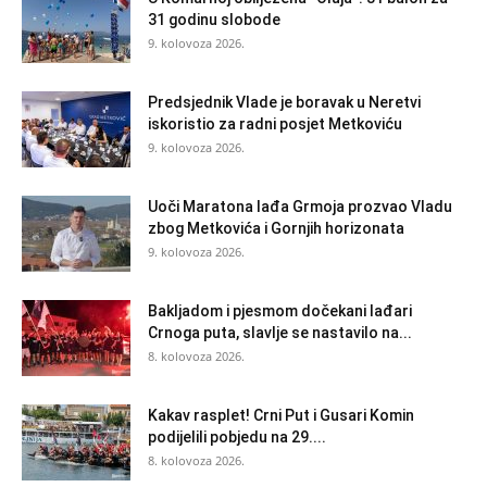
31 godinu slobode
9. kolovoza 2026.
Predsjednik Vlade je boravak u Neretvi
iskoristio za radni posjet Metkoviću
9. kolovoza 2026.
Uoči Maratona lađa Grmoja prozvao Vladu
zbog Metkovića i Gornjih horizonata
9. kolovoza 2026.
Bakljadom i pjesmom dočekani lađari
Crnoga puta, slavlje se nastavilo na...
8. kolovoza 2026.
Kakav rasplet! Crni Put i Gusari Komin
podijelili pobjedu na 29....
8. kolovoza 2026.