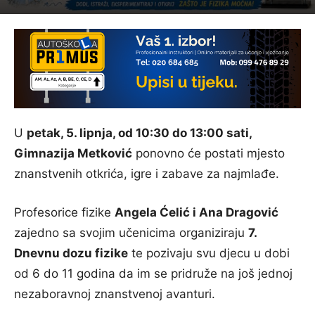
U
petak, 5. lipnja, od 10:30 do 13:00 sati,
Gimnazija Metković
ponovno će postati mjesto
znanstvenih otkrića, igre i zabave za najmlađe.
Profesorice fizike
Angela Ćelić i Ana Dragović
zajedno sa svojim učenicima organiziraju
7.
Dnevnu dozu fizike
te pozivaju svu djecu u dobi
od 6 do 11 godina da im se pridruže na još jednoj
nezaboravnoj znanstvenoj avanturi.