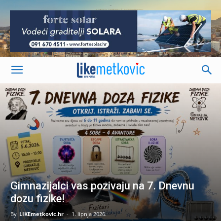
-
Gimnazijalci vas pozivaju na 7. Dnevnu
dozu fizike!
By
LIKEmetkovic.hr
-
1. lipnja 2026.