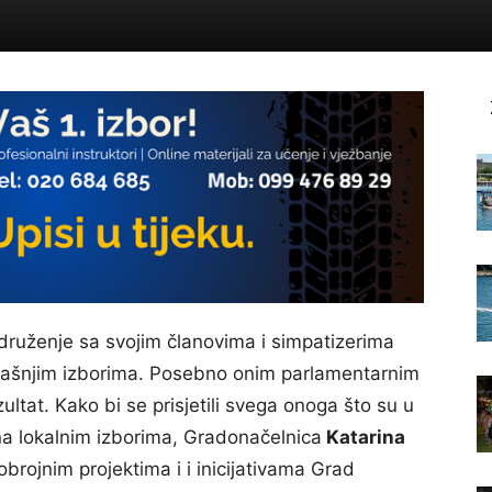
 druženje sa svojim članovima i simpatizerima
dašnjim izborima. Posebno onim parlamentarnim
ltat. Kako bi se prisjetili svega onoga što su u
a lokalnim izborima, Gradonačelnica
Katarina
brojnim projektima i i inicijativama Grad