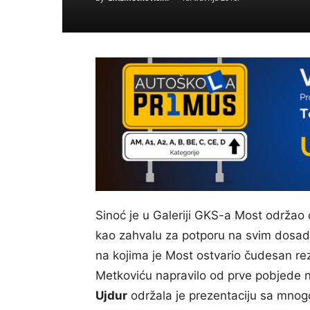
Sinoć je u Galeriji GKS-a Most održao
kao zahvalu za potporu na svim dosa
na kojima je Most ostvario čudesan rezu
Metkoviću napravilo od prve pobjede n
Ujdur
održala je prezentaciju sa mnogo