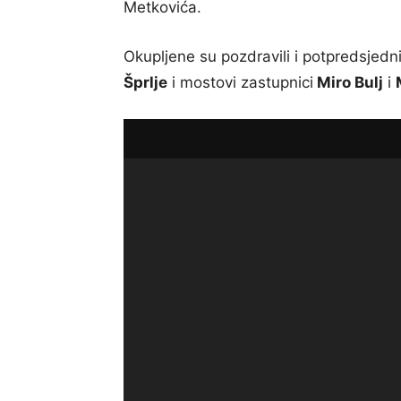
Metkovića.
Okupljene su pozdravili i potpredsjed
Šprlje
i mostovi zastupnici
Miro Bulj
i