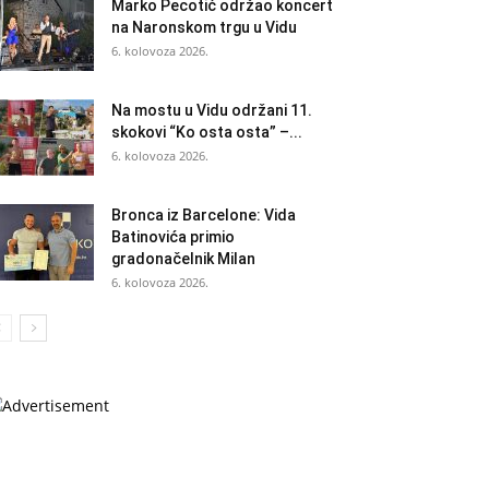
Marko Pecotić održao koncert
na Naronskom trgu u Vidu
6. kolovoza 2026.
Na mostu u Vidu održani 11.
skokovi “Ko osta osta” –...
6. kolovoza 2026.
Bronca iz Barcelone: Vida
Batinovića primio
gradonačelnik Milan
6. kolovoza 2026.