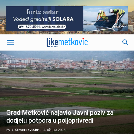
-
Grad Metković najavio Javni poziv za
dodjelu potpora u poljoprivredi
By
LIKEmetkovic.hr
-
4. ožujka 2025.