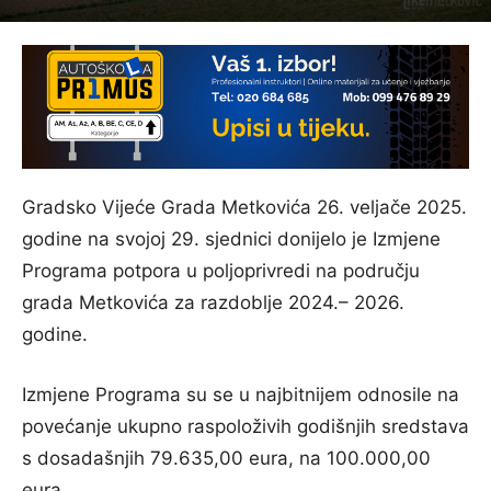
Gradsko Vijeće Grada Metkovića 26. veljače 2025.
godine na svojoj 29. sjednici donijelo je Izmjene
Programa potpora u poljoprivredi na području
grada Metkovića za razdoblje 2024.– 2026.
godine.
Izmjene Programa su se u najbitnijem odnosile na
povećanje ukupno raspoloživih godišnjih sredstava
s dosadašnjih 79.635,00 eura, na 100.000,00
eura.