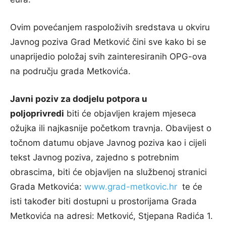
Ovim povećanjem raspoloživih sredstava u okviru
Javnog poziva Grad Metković čini sve kako bi se
unaprijedio položaj svih zainteresiranih OPG-ova
na području grada Metkovića.
Javni poziv za dodjelu potpora u
poljoprivredi
biti će objavljen krajem mjeseca
ožujka ili najkasnije početkom travnja. Obavijest o
točnom datumu objave Javnog poziva kao i cijeli
tekst Javnog poziva, zajedno s potrebnim
obrascima, biti će objavljen na službenoj stranici
Grada Metkovića:
www.grad-metkovic.hr
te će
isti također biti dostupni u prostorijama Grada
Metkovića na adresi: Metković, Stjepana Radića 1.