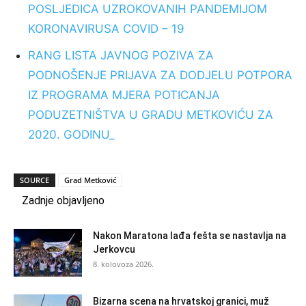
POSLJEDICA UZROKOVANIH PANDEMIJOM
KORONAVIRUSA COVID – 19
RANG LISTA JAVNOG POZIVA ZA
PODNOŠENJE PRIJAVA ZA DODJELU POTPORA
IZ PROGRAMA MJERA POTICANJA
PODUZETNIŠTVA U GRADU METKOVIĆU ZA
2020. GODINU_
SOURCE
Grad Metković
Zadnje objavljeno
Nakon Maratona lađa fešta se nastavlja na
Jerkovcu
8. kolovoza 2026.
Bizarna scena na hrvatskoj granici, muž