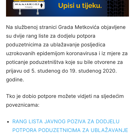
Na službenoj stranici Grada Metkovića objavljene
su dvije rang liste za dodjelu potpora
poduzetnicima za ublažavanje posljedica
uzrokovanih epidemijom koronavirusa i iz mjere za
poticanje poduzetništva koje su bile otvorene za
prijavu od 5. studenog do 19. studenog 2020.
godine.
Tko je dobio potpore možete vidjeti na sljedećim
poveznicama:
RANG LISTA JAVNOG POZIVA ZA DODJELU
POTPORA PODUZETNICIMA ZA UBLAŽAVANJE