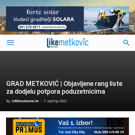
-
GRAD METKOVIĆ | Objavljene rang liste
za dodjelu potpora poduzetnicima
By
LIKEmetkovic.hr
-
7. siječnja 2021.