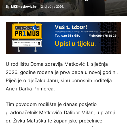
By
LIKEmetkovic.hr
-
2. siječnja 2026.
U rodilištu Doma zdravlja Metković 1. siječnja
2026. godine rođena je prva beba u novoj godini.
Riječ je o dječaku Janu, sinu ponosnih roditelja
Ane i Darka Primorca.
Tim povodom rodilište je danas posjetio
gradonačelnik Metkovića Dalibor Milan, u pratnji
dr. Živka Matuška te županijske pročelnice