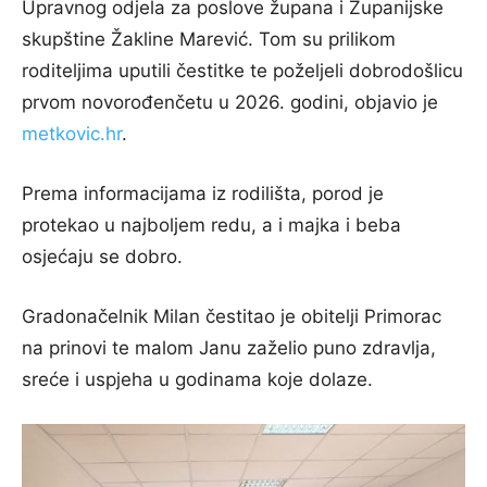
Upravnog odjela za poslove župana i Županijske
skupštine Žakline Marević. Tom su prilikom
roditeljima uputili čestitke te poželjeli dobrodošlicu
prvom novorođenčetu u 2026. godini, objavio je
metkovic.hr
.
Prema informacijama iz rodilišta, porod je
protekao u najboljem redu, a i majka i beba
osjećaju se dobro.
Gradonačelnik Milan čestitao je obitelji Primorac
na prinovi te malom Janu zaželio puno zdravlja,
sreće i uspjeha u godinama koje dolaze.