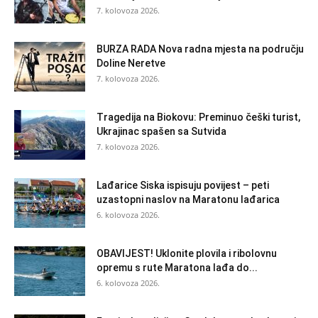
7. kolovoza 2026.
BURZA RADA Nova radna mjesta na području
Doline Neretve
7. kolovoza 2026.
Tragedija na Biokovu: Preminuo češki turist,
Ukrajinac spašen sa Sutvida
7. kolovoza 2026.
Lađarice Siska ispisuju povijest – peti
uzastopni naslov na Maratonu lađarica
6. kolovoza 2026.
OBAVIJEST! Uklonite plovila i ribolovnu
opremu s rute Maratona lađa do...
6. kolovoza 2026.