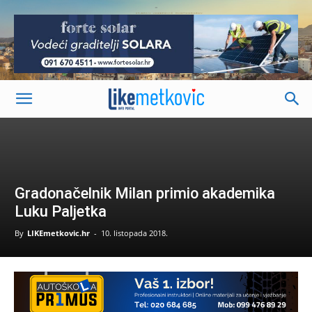
-
Gradonačelnik Milan primio akademika
Luku Paljetka
By
LIKEmetkovic.hr
-
10. listopada 2018.