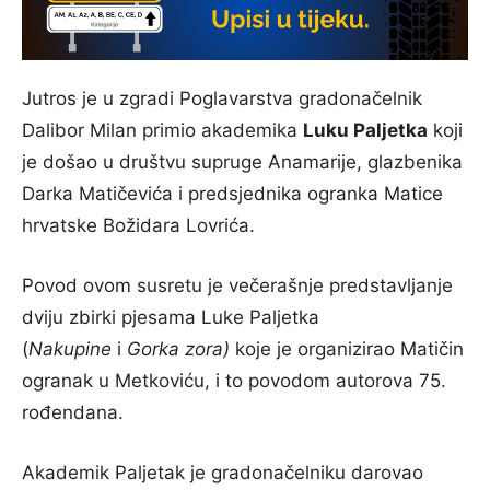
Jutros je u zgradi Poglavarstva gradonačelnik
Dalibor Milan primio akademika
Luku Paljetka
koji
je došao u društvu supruge Anamarije, glazbenika
Darka Matičevića i predsjednika ogranka Matice
hrvatske Božidara Lovrića.
Povod ovom susretu je večerašnje predstavljanje
dviju zbirki pjesama Luke Paljetka
(
Nakupine
i
Gorka zora)
koje je organizirao Matičin
ogranak u Metkoviću, i to povodom autorova 75.
rođendana.
Akademik Paljetak je gradonačelniku darovao