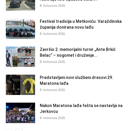
8. kolovoza 2026.
Festival tradicija u Metkoviću: Varaždinska
županija donirana novu lađu
8. kolovoza 2026.
Završio 2. memorijalni turnir „Ante Brkić
Belac“ – nogomet i druženje...
8. kolovoza 2026.
Predstavljeni novi službeni dresovi 29.
Maratona lađa
8. kolovoza 2026.
Nakon Maratona lađa fešta se nastavlja na
Jerkovcu
8. kolovoza 2026.