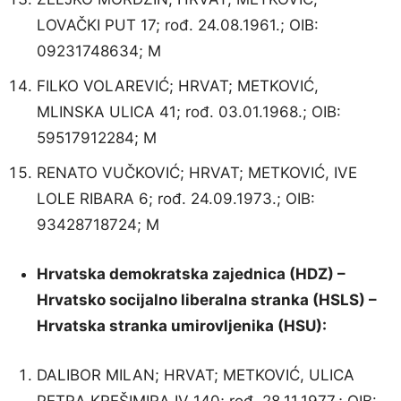
LOVAČKI PUT 17; rođ. 24.08.1961.; OIB:
09231748634; M
FILKO VOLAREVIĆ; HRVAT; METKOVIĆ,
MLINSKA ULICA 41; rođ. 03.01.1968.; OIB:
59517912284; M
RENATO VUČKOVIĆ; HRVAT; METKOVIĆ, IVE
LOLE RIBARA 6; rođ. 24.09.1973.; OIB:
93428718724; M
Hrvatska demokratska zajednica (HDZ) –
Hrvatsko socijalno liberalna stranka (HSLS) –
Hrvatska stranka umirovljenika (HSU):
DALIBOR MILAN; HRVAT; METKOVIĆ, ULICA