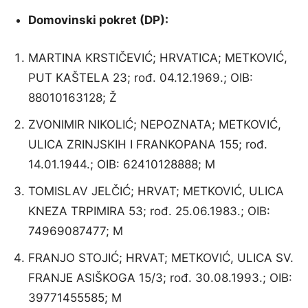
Domovinski pokret (DP):
MARTINA KRSTIČEVIĆ; HRVATICA; METKOVIĆ,
PUT KAŠTELA 23; rođ. 04.12.1969.; OIB:
88010163128; Ž
ZVONIMIR NIKOLIĆ; NEPOZNATA; METKOVIĆ,
ULICA ZRINJSKIH I FRANKOPANA 155; rođ.
14.01.1944.; OIB: 62410128888; M
TOMISLAV JELČIĆ; HRVAT; METKOVIĆ, ULICA
KNEZA TRPIMIRA 53; rođ. 25.06.1983.; OIB:
74969087477; M
FRANJO STOJIĆ; HRVAT; METKOVIĆ, ULICA SV.
FRANJE ASIŠKOGA 15/3; rođ. 30.08.1993.; OIB:
39771455585; M