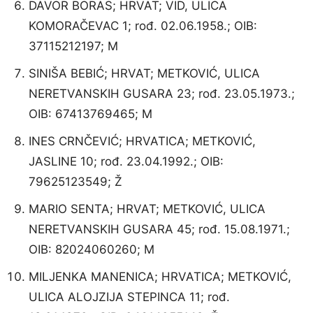
DAVOR BORAS; HRVAT; VID, ULICA
KOMORAČEVAC 1; rođ. 02.06.1958.; OIB:
37115212197; M
SINIŠA BEBIĆ; HRVAT; METKOVIĆ, ULICA
NERETVANSKIH GUSARA 23; rođ. 23.05.1973.;
OIB: 67413769465; M
INES CRNČEVIĆ; HRVATICA; METKOVIĆ,
JASLINE 10; rođ. 23.04.1992.; OIB:
79625123549; Ž
MARIO SENTA; HRVAT; METKOVIĆ, ULICA
NERETVANSKIH GUSARA 45; rođ. 15.08.1971.;
OIB: 82024060260; M
MILJENKA MANENICA; HRVATICA; METKOVIĆ,
ULICA ALOJZIJA STEPINCA 11; rođ.