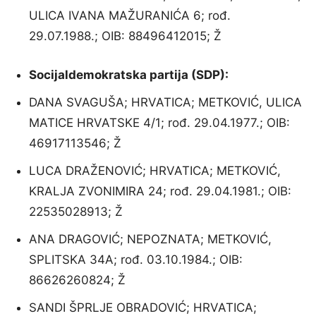
ULICA IVANA MAŽURANIĆA 6; rođ.
29.07.1988.; OIB: 88496412015; Ž
Socijaldemokratska partija (SDP):
DANA SVAGUŠA; HRVATICA; METKOVIĆ, ULICA
MATICE HRVATSKE 4/1; rođ. 29.04.1977.; OIB:
46917113546; Ž
LUCA DRAŽENOVIĆ; HRVATICA; METKOVIĆ,
KRALJA ZVONIMIRA 24; rođ. 29.04.1981.; OIB:
22535028913; Ž
ANA DRAGOVIĆ; NEPOZNATA; METKOVIĆ,
SPLITSKA 34A; rođ. 03.10.1984.; OIB:
86626260824; Ž
SANDI ŠPRLJE OBRADOVIĆ; HRVATICA;