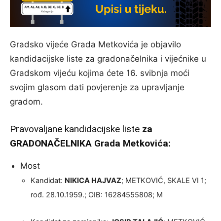
Gradsko vijeće Grada Metkovića je objavilo
kandidacijske liste za gradonačelnika i vijećnike u
Gradskom vijeću kojima ćete 16. svibnja moći
svojim glasom dati povjerenje za upravljanje
gradom.
Pravovaljane kandidacijske liste
za
GRADONAČELNIKA Grada Metkovića:
Most
Kandidat:
NIKICA HAJVAZ
; METKOVIĆ, SKALE VI 1;
rođ. 28.10.1959.; OIB: 16284555808; M