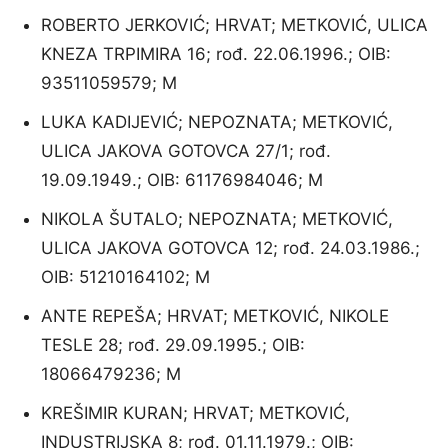
ROBERTO JERKOVIĆ; HRVAT; METKOVIĆ, ULICA
KNEZA TRPIMIRA 16; rođ. 22.06.1996.; OIB:
93511059579; M
LUKA KADIJEVIĆ; NEPOZNATA; METKOVIĆ,
ULICA JAKOVA GOTOVCA 27/1; rođ.
19.09.1949.; OIB: 61176984046; M
NIKOLA ŠUTALO; NEPOZNATA; METKOVIĆ,
ULICA JAKOVA GOTOVCA 12; rođ. 24.03.1986.;
OIB: 51210164102; M
ANTE REPEŠA; HRVAT; METKOVIĆ, NIKOLE
TESLE 28; rođ. 29.09.1995.; OIB:
18066479236; M
KREŠIMIR KURAN; HRVAT; METKOVIĆ,
INDUSTRIJSKA 8; rođ. 01.11.1979.; OIB: