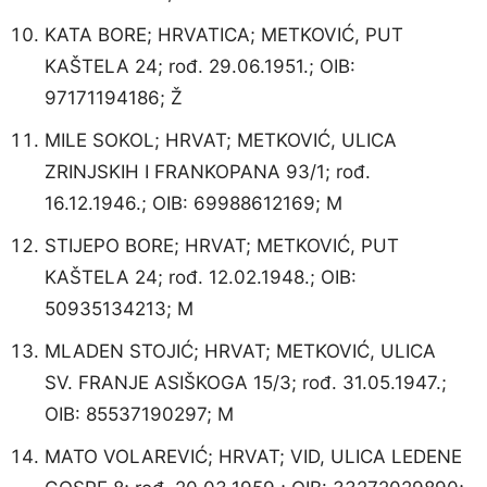
KATA BORE; HRVATICA; METKOVIĆ, PUT
KAŠTELA 24; rođ. 29.06.1951.; OIB:
97171194186; Ž
MILE SOKOL; HRVAT; METKOVIĆ, ULICA
ZRINJSKIH I FRANKOPANA 93/1; rođ.
16.12.1946.; OIB: 69988612169; M
STIJEPO BORE; HRVAT; METKOVIĆ, PUT
KAŠTELA 24; rođ. 12.02.1948.; OIB:
50935134213; M
MLADEN STOJIĆ; HRVAT; METKOVIĆ, ULICA
SV. FRANJE ASIŠKOGA 15/3; rođ. 31.05.1947.;
OIB: 85537190297; M
MATO VOLAREVIĆ; HRVAT; VID, ULICA LEDENE