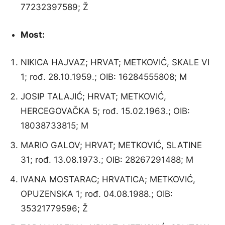
77232397589; Ž
Most:
NIKICA HAJVAZ; HRVAT; METKOVIĆ, SKALE VI
1; rođ. 28.10.1959.; OIB: 16284555808; M
JOSIP TALAJIĆ; HRVAT; METKOVIĆ,
HERCEGOVAČKA 5; rođ. 15.02.1963.; OIB:
18038733815; M
MARIO GALOV; HRVAT; METKOVIĆ, SLATINE
31; rođ. 13.08.1973.; OIB: 28267291488; M
IVANA MOSTARAC; HRVATICA; METKOVIĆ,
OPUZENSKA 1; rođ. 04.08.1988.; OIB:
35321779596; Ž