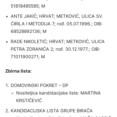
51818485585; M
ANTE JAKIĆ; HRVAT; METKOVIĆ, ULICA SV.
ĆIRILA I METODIJA 7; rođ. 05.07.1996.; OIB:
68528892136; M
RADE NIKOLETIĆ; HRVAT; METKOVIĆ, ULICA
PETRA ZORANIĆA 2; rođ. 30.12.1977.; OIB:
71011900271; M
Zbirna lista:
DOMOVINSKI POKRET – DP
Nositeljica kandidacijske liste: MARTINA
KRSTIČEVIĆ
KANDIDACIJSKA LISTA GRUPE BIRAČA