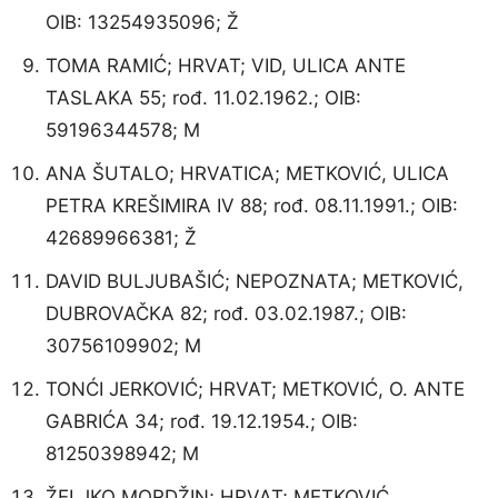
OIB: 13254935096; Ž
TOMA RAMIĆ; HRVAT; VID, ULICA ANTE
TASLAKA 55; rođ. 11.02.1962.; OIB:
59196344578; M
ANA ŠUTALO; HRVATICA; METKOVIĆ, ULICA
PETRA KREŠIMIRA IV 88; rođ. 08.11.1991.; OIB:
42689966381; Ž
DAVID BULJUBAŠIĆ; NEPOZNATA; METKOVIĆ,
DUBROVAČKA 82; rođ. 03.02.1987.; OIB:
30756109902; M
TONĆI JERKOVIĆ; HRVAT; METKOVIĆ, O. ANTE
GABRIĆA 34; rođ. 19.12.1954.; OIB:
81250398942; M
ŽELJKO MORDŽIN; HRVAT; METKOVIĆ,