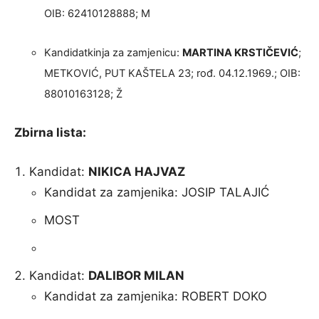
OIB: 62410128888; M
Kandidatkinja za zamjenicu:
MARTINA KRSTIČEVIĆ
;
METKOVIĆ, PUT KAŠTELA 23; rođ. 04.12.1969.; OIB:
88010163128; Ž
Zbirna lista:
Kandidat:
NIKICA HAJVAZ
Kandidat za zamjenika: JOSIP TALAJIĆ
MOST
Kandidat:
DALIBOR MILAN
Kandidat za zamjenika: ROBERT DOKO