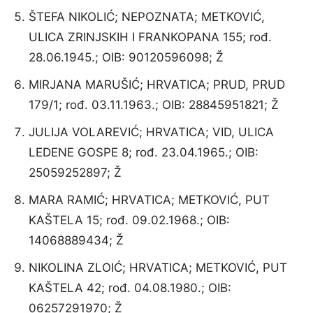
ŠTEFA NIKOLIĆ; NEPOZNATA; METKOVIĆ,
ULICA ZRINJSKIH I FRANKOPANA 155; rođ.
28.06.1945.; OIB: 90120596098; Ž
MIRJANA MARUŠIĆ; HRVATICA; PRUD, PRUD
179/1; rođ. 03.11.1963.; OIB: 28845951821; Ž
JULIJA VOLAREVIĆ; HRVATICA; VID, ULICA
LEDENE GOSPE 8; rođ. 23.04.1965.; OIB:
25059252897; Ž
MARA RAMIĆ; HRVATICA; METKOVIĆ, PUT
KAŠTELA 15; rođ. 09.02.1968.; OIB:
14068889434; Ž
NIKOLINA ZLOIĆ; HRVATICA; METKOVIĆ, PUT
KAŠTELA 42; rođ. 04.08.1980.; OIB:
06257291970; Ž