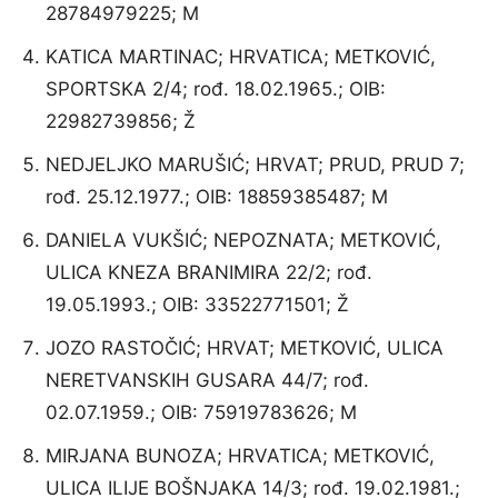
28784979225; M
KATICA MARTINAC; HRVATICA; METKOVIĆ,
SPORTSKA 2/4; rođ. 18.02.1965.; OIB:
22982739856; Ž
NEDJELJKO MARUŠIĆ; HRVAT; PRUD, PRUD 7;
rođ. 25.12.1977.; OIB: 18859385487; M
DANIELA VUKŠIĆ; NEPOZNATA; METKOVIĆ,
ULICA KNEZA BRANIMIRA 22/2; rođ.
19.05.1993.; OIB: 33522771501; Ž
JOZO RASTOČIĆ; HRVAT; METKOVIĆ, ULICA
NERETVANSKIH GUSARA 44/7; rođ.
02.07.1959.; OIB: 75919783626; M
MIRJANA BUNOZA; HRVATICA; METKOVIĆ,
ULICA ILIJE BOŠNJAKA 14/3; rođ. 19.02.1981.;