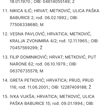
18.01.1970.; OIB: 04614055149; Ž
NIKICA ILIĆ; HRVAT; METKOVIĆ, ULICA PAŠKA
BABURICE 2; rođ. 06.02.1992.; OIB:
77506338680; M
VESNA PAVLOVIĆ; HRVATICA; METKOVIĆ,
KRALJA ZVONIMIRA 4/2; rođ. 12.11.1965.; OIB:
70457569299; Ž
FILIP DOMINIKOVIĆ; HRVAT; METKOVIĆ, PUT
NARONE 62; rođ. 06.10.1979.; OIB:
06376735578; M
GRETA PETKOVIĆ; HRVATICA; PRUD, PRUD
116; rođ. 11.06.2001.; OIB: 12287409188; Ž
IVKA VUKŠA; HRVATICA; METKOVIĆ, ULICA
PAŠKA BABURICE 15; rođ. 09.01.1994.; OIB: