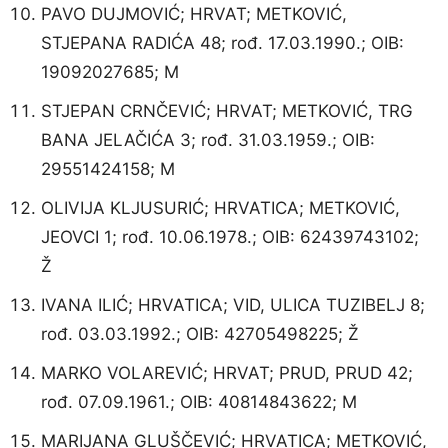
PAVO DUJMOVIĆ; HRVAT; METKOVIĆ,
STJEPANA RADIĆA 48; rođ. 17.03.1990.; OIB:
19092027685; M
STJEPAN CRNČEVIĆ; HRVAT; METKOVIĆ, TRG
BANA JELAČIĆA 3; rođ. 31.03.1959.; OIB:
29551424158; M
OLIVIJA KLJUSURIĆ; HRVATICA; METKOVIĆ,
JEOVCI 1; rođ. 10.06.1978.; OIB: 62439743102;
Ž
IVANA ILIĆ; HRVATICA; VID, ULICA TUZIBELJ 8;
rođ. 03.03.1992.; OIB: 42705498225; Ž
MARKO VOLAREVIĆ; HRVAT; PRUD, PRUD 42;
rođ. 07.09.1961.; OIB: 40814843622; M
MARIJANA GLUŠČEVIĆ; HRVATICA; METKOVIĆ,