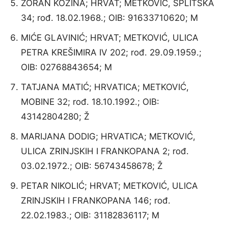
ZORAN KOZINA; HRVAT; METKOVIĆ, SPLITSKA
34; rođ. 18.02.1968.; OIB: 91633710620; M
MIĆE GLAVINIĆ; HRVAT; METKOVIĆ, ULICA
PETRA KREŠIMIRA IV 202; rođ. 29.09.1959.;
OIB: 02768843654; M
TATJANA MATIĆ; HRVATICA; METKOVIĆ,
MOBINE 32; rođ. 18.10.1992.; OIB:
43142804280; Ž
MARIJANA DODIG; HRVATICA; METKOVIĆ,
ULICA ZRINJSKIH I FRANKOPANA 2; rođ.
03.02.1972.; OIB: 56743458678; Ž
PETAR NIKOLIĆ; HRVAT; METKOVIĆ, ULICA
ZRINJSKIH I FRANKOPANA 146; rođ.
22.02.1983.; OIB: 31182836117; M