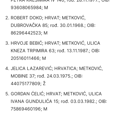
PETRA KREŠIMIRA IV 140; rođ. 28.11.1977.; OIB:
93608065984; M
ROBERT DOKO; HRVAT; METKOVIĆ,
DUBROVAČKA 85; rođ. 30.01.1968.; OIB:
86296442523; M
HRVOJE BEBIĆ; HRVAT; METKOVIĆ, ULICA
KNEZA TRPIMIRA 63; rođ. 13.11.1987.; OIB:
20516011466; M
JELICA LAZAREVIĆ; HRVATICA; METKOVIĆ,
MOBINE 37; rođ. 24.03.1975.; OIB:
44075177809; Ž
GORDAN ĆELIĆ; HRVAT; METKOVIĆ, ULICA
IVANA GUNDULIĆA 15; rođ. 03.03.1982.; OIB:
75869460196; M