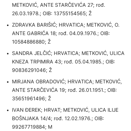
METKOVIĆ, ANTE STARČEVIĆA 27; rođ.
26.03.1978.; OIB: 13755154565; Ž
ZDRAVKA BARIŠIĆ; HRVATICA; METKOVIĆ, O.
ANTE GABRIĆA 18; rođ. 04.09.1976.; OIB:
10584886880; Ž
SANDRA JELČIĆ; HRVATICA; METKOVIĆ, ULICA
KNEZA TRPIMIRA 43; rođ. 05.04.1985.; OIB:
90836291046; Ž
MIRJANA OBRADOVIĆ; HRVATICA; METKOVIĆ,
ANTE STARČEVIĆA 19; rođ. 26.01.1951.; OIB:
35651961496; Ž
IVAN ĐEREK; HRVAT; METKOVIĆ, ULICA ILIJE
BOŠNJAKA 14/4; rođ. 12.02.1976.; OIB:
99267719884; M