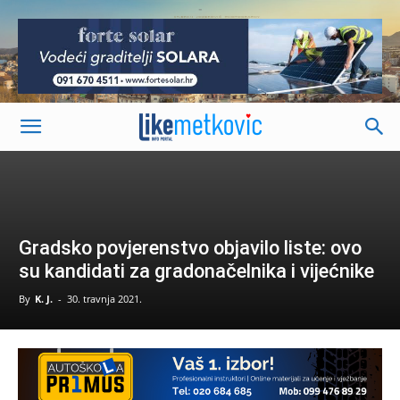
-
Gradsko povjerenstvo objavilo liste: ovo
su kandidati za gradonačelnika i vijećnike
By
K. J.
-
30. travnja 2021.