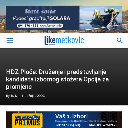
-
HDZ Ploče: Druženje i predstavljanje
kandidata izbornog stožera Opcija za
promjene
By
K. J.
-
11. ožujka 2020.