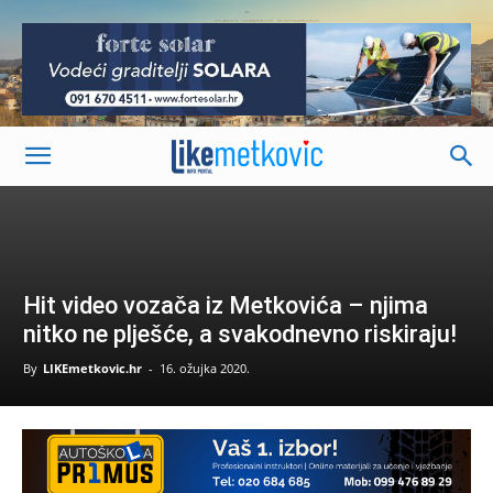
-
Hit video vozača iz Metkovića – njima
nitko ne plješće, a svakodnevno riskiraju!
By
LIKEmetkovic.hr
-
16. ožujka 2020.