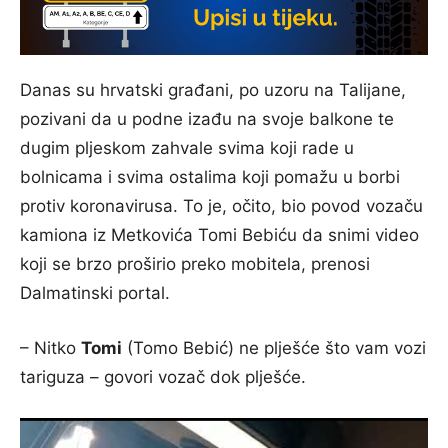
Danas su hrvatski građani, po uzoru na Talijane,
pozivani da u podne izađu na svoje balkone te
dugim pljeskom zahvale svima koji rade u
bolnicama i svima ostalima koji pomažu u borbi
protiv koronavirusa. To je, očito, bio povod vozaču
kamiona iz Metkovića Tomi Bebiću da snimi video
koji se brzo proširio preko mobitela, prenosi
Dalmatinski portal.
– Nitko
Tomi
(Tomo Bebić) ne plješće što vam vozi
tariguza – govori vozač dok plješće.