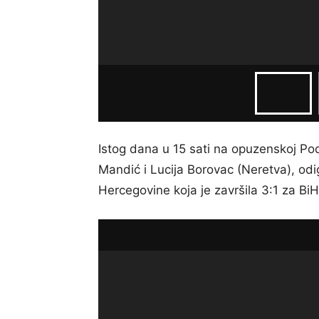
Istog dana u 15 sati na opuzenskoj Po
Mandić i Lucija Borovac (Neretva), odig
Hercegovine koja je završila 3:1 za BiH