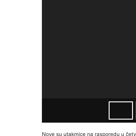
Nove su utakmice na rasporedu u četvrta