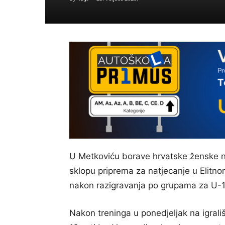
U Metkoviću borave hrvatske ženske n
sklopu priprema za natjecanje u Elitn
nakon razigravanja po grupama za U-1
Nakon treninga u ponedjeljak na igral