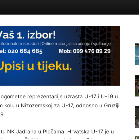
ogometne reprezentacije uzrasta U-17 i U-19 u
om kolu u Nizozemskoj za U-17, odnosno u Gruziji
9.
ištu NK Jadrana u Pločama. Hrvatska U-17 je u