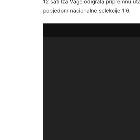
12 sati Iza Vage odigrala pripremnu ut
pobjedom nacionalne selekcije 1:6.