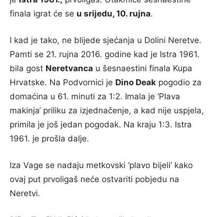
finala igrat će se
u srijedu, 10. rujna
.
I kad je tako, ne blijede sjećanja u Dolini Neretve.
Pamti se 21. rujna 2016. godine kad je Istra 1961.
bila gost
Neretvanca
u šesnaestini finala Kupa
Hrvatske. Na Podvornici je
Dino Deak
pogodio za
domaćina u 61. minuti za 1:2. Imala je ‘Plava
makinja‘ priliku za izjednačenje, a kad nije uspjela,
primila je još jedan pogodak. Na kraju 1:3. Istra
1961. je prošla dalje.
Iza Vage se nadaju metkovski ‘plavo bijeli‘ kako
ovaj put prvoligaš neće ostvariti pobjedu na
Neretvi.