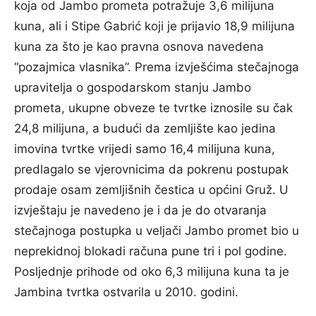
koja od Jambo prometa potražuje 3,6 milijuna
kuna, ali i Stipe Gabrić koji je prijavio 18,9 milijuna
kuna za što je kao pravna osnova navedena
“pozajmica vlasnika”. Prema izvješćima stečajnoga
upravitelja o gospodarskom stanju Jambo
prometa, ukupne obveze te tvrtke iznosile su čak
24,8 milijuna, a budući da zemljište kao jedina
imovina tvrtke vrijedi samo 16,4 milijuna kuna,
predlagalo se vjerovnicima da pokrenu postupak
prodaje osam zemljišnih čestica u općini Gruž. U
izvještaju je navedeno je i da je do otvaranja
stečajnoga postupka u veljači Jambo promet bio u
neprekidnoj blokadi računa pune tri i pol godine.
Posljednje prihode od oko 6,3 milijuna kuna ta je
Jambina tvrtka ostvarila u 2010. godini.