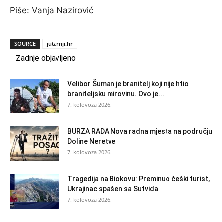
Piše: Vanja Nazirović
SOURCE
jutarnji.hr
Zadnje objavljeno
Velibor Šuman je branitelj koji nije htio
braniteljsku mirovinu. Ovo je...
7. kolovoza 2026.
BURZA RADA Nova radna mjesta na području
Doline Neretve
7. kolovoza 2026.
Tragedija na Biokovu: Preminuo češki turist,
Ukrajinac spašen sa Sutvida
7. kolovoza 2026.