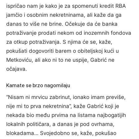
ispričao nam je kako je za spomenuti kredit RBA
jamčio i osobnim nekretninama, ali kaže da ga
danas to više ne brine. Očekuje da će banka
potraživanje prodati nekom od inozemnih fondova
za otkup potraživanja. S njima će se, kaže,
pokušati dogovoriti barem o obiteljskoj kući u
Metkoviću, ali ako ni to ne uspije, Gabrić ne
očajava.
Kamate se brzo nagomilaju
“Nisam ni mrvicu zabrinut, ionako imam previše,
nije mi to prva nekretnina”, kaže Gabrić koji je
nekada bio među prvima na listama najbogatijih
lokalnih političara, a danas je pod ovrhama,
blokadama… Svojedobno se, kaže, pokušao