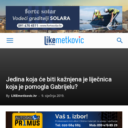
-
Jedina koja će biti kažnjena je liječnica
koja je pomogla Gabrijelu?
By
LIKEmetkovic.hr
-
9. siječnja 2019.