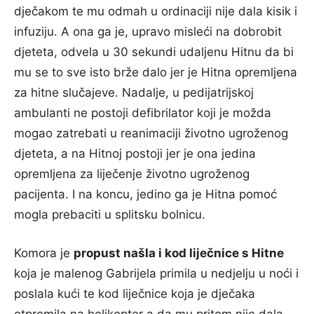
dječakom te mu odmah u ordinaciji nije dala kisik i
infuziju. A ona ga je, upravo misleći na dobrobit
djeteta, odvela u 30 sekundi udaljenu Hitnu da bi
mu se to sve isto brže dalo jer je Hitna opremljena
za hitne slučajeve. Nadalje, u pedijatrijskoj
ambulanti ne postoji defibrilator koji je možda
mogao zatrebati u reanimaciji životno ugroženog
djeteta, a na Hitnoj postoji jer je ona jedina
opremljena za liječenje životno ugroženog
pacijenta. I na koncu, jedino ga je Hitna pomoć
mogla prebaciti u splitsku bolnicu.
Komora je
propust našla i kod liječnice s Hitne
koja je malenog Gabrijela primila u nedjelju u noći i
poslala kući te kod liječnice koja je dječaka