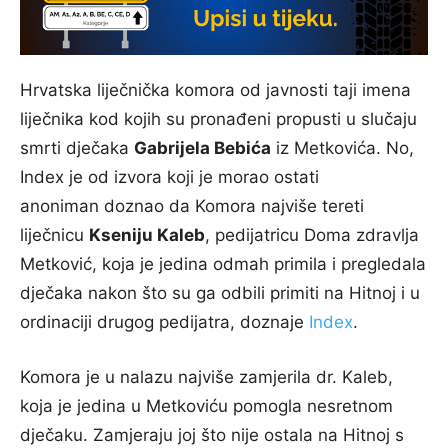
Hrvatska liječnička komora od javnosti taji imena
liječnika kod kojih su pronađeni propusti u slučaju
smrti dječaka
Gabrijela Bebića
iz Metkovića. No,
Index je od izvora koji je morao ostati
anoniman doznao da Komora najviše tereti
liječnicu
Kseniju Kaleb
, pedijatricu Doma zdravlja
Metković, koja je jedina odmah primila i pregledala
dječaka nakon što su ga odbili primiti na Hitnoj i u
ordinaciji drugog pedijatra, doznaje
Index
.
Komora je u nalazu najviše zamjerila dr. Kaleb,
koja je jedina u Metkoviću pomogla nesretnom
dječaku. Zamjeraju joj što nije ostala na Hitnoj s