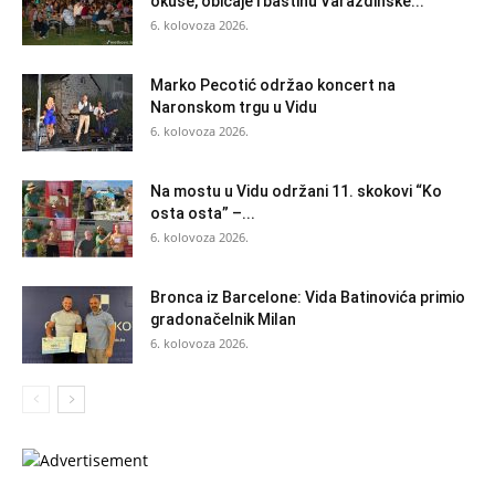
okuse, običaje i baštinu Varaždinske...
6. kolovoza 2026.
Marko Pecotić održao koncert na
Naronskom trgu u Vidu
6. kolovoza 2026.
Na mostu u Vidu održani 11. skokovi “Ko
osta osta” –...
6. kolovoza 2026.
Bronca iz Barcelone: Vida Batinovića primio
gradonačelnik Milan
6. kolovoza 2026.