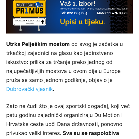
Utrka Pelješkim mostom
od svog je začetka u
trkačkoj zajednici na glasu kao jedinstveno
iskustvo: prilika za trčanje preko jednog od
najupečatljivijih mostova u ovom dijelu Europe
pruža se samo jednom godišnje, objavio je
Dubrovački vjesnik
.
Zato ne čudi što je ovaj sportski događaj, koji već
petu godinu zajednički organiziraju Du Motion i
Hrvatske ceste uoči Dana državnosti, ponovno
privukao veliki interes.
Sva su se raspoloživa