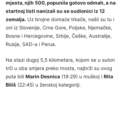
mjesta, njih 500, popunila gotovo odmah, a na
startnoj listi nanizali su se sudionici iz 12
zemalja.
Uz brojne domaće trkače, našli su tu i
oni iz Slovenije, Crne Gore, Poljske, Njemačke,
Bosne i Hercegovine, Srbije, Češke, Australije,
Rusije, SAD-a i Perua.
Na stazi dugoj 5,5 kilometara, kojom se u suton
trči u oba smjera preko mosta, najbrži su ovog
puta bili
Marin Desnica
(19:29) u muškoj i
Rita
Biliš
(22:45) u ženskoj kategoriji.