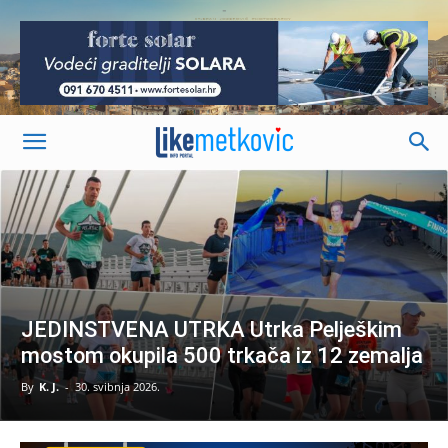
-
JEDINSTVENA UTRKA Utrka Pelješkim
mostom okupila 500 trkača iz 12 zemalja
By
K. J.
-
30. svibnja 2026.