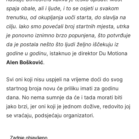
spaja obale, ali i ljude, i to se osjeti u svakom
trenutku, od okupljanja uoči starta, do slavlja na
cilju. Iako smo povećali broj startnih mjesta, utrka
je ponovno iznimno brzo popunjena, što potvrđuje
da je postala nešto što ljudi željno iščekuju iz
godine u godinu
, istaknuo je direktor Du Motiona
Alen Bošković
.
Svi oni koji nisu uspjeli na vrijeme doći do svog
startnog broja novu će priliku imati za godinu
dana. No nema sumnje da će i tada morati biti
jako brzi, jer oni koji je jednom dožive, redovito joj
se vraćaju, podsjećaju organizatori.
Zadnje objavljeno