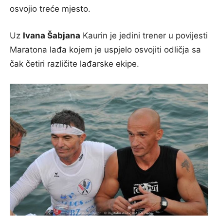
osvojio treće mjesto.
Uz
Ivana Šabjana
Kaurin je jedini trener u povijesti
Maratona lađa kojem je uspjelo osvojiti odličja sa
čak četiri različite lađarske ekipe.