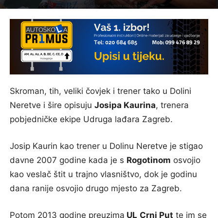
Skroman, tih, veliki čovjek i trener tako u Dolini
Neretve i šire opisuju
Josipa Kaurina
, trenera
pobjedničke ekipe Udruga lađara Zagreb.
Josip Kaurin kao trener u Dolinu Neretve je stigao
davne 2007 godine kada je s
Rogotinom
osvojio
kao veslač štit u trajno vlasništvo, dok je godinu
dana ranije osvojio drugo mjesto za Zagreb.
Potom 2013 godine preuzima
UL
Crni Put
te im se