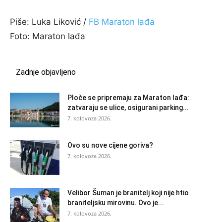
Piše: Luka Liković /
FB Maraton lađa
Foto: Maraton lađa
Zadnje objavljeno
Ploče se pripremaju za Maraton lađa:
zatvaraju se ulice, osigurani parking...
7. kolovoza 2026.
Ovo su nove cijene goriva?
7. kolovoza 2026.
Velibor Šuman je branitelj koji nije htio
braniteljsku mirovinu. Ovo je...
7. kolovoza 2026.