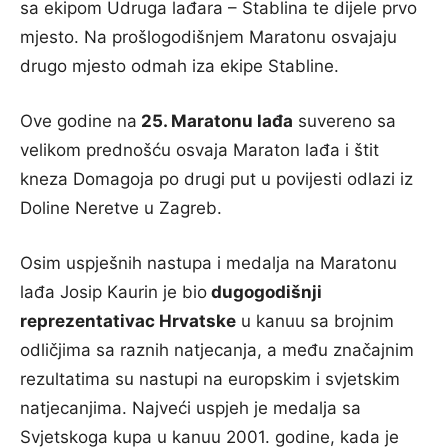
sa ekipom Udruga lađara – Stablina te dijele prvo
mjesto. Na prošlogodišnjem Maratonu osvajaju
drugo mjesto odmah iza ekipe Stabline.
Ove godine na
25. Maratonu lađa
suvereno sa
velikom prednošću osvaja Maraton lađa i štit
kneza Domagoja po drugi put u povijesti odlazi iz
Doline Neretve u Zagreb.
Osim uspješnih nastupa i medalja na Maratonu
lađa Josip Kaurin je bio
dugogodišnji
reprezentativac Hrvatske
u kanuu sa brojnim
odličjima sa raznih natjecanja, a među značajnim
rezultatima su nastupi na europskim i svjetskim
natjecanjima. Najveći uspjeh je medalja sa
Svjetskoga kupa u kanuu 2001. godine, kada je