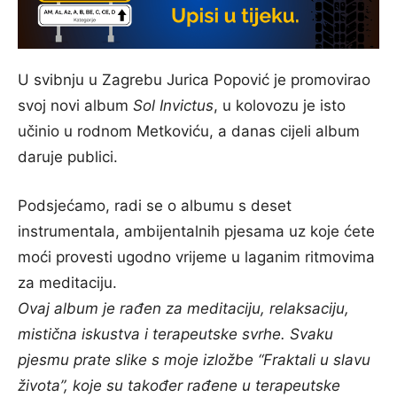
U svibnju u Zagrebu Jurica Popović je promovirao
svoj novi album
Sol Invictus
, u kolovozu je isto
učinio u rodnom Metkoviću, a danas cijeli album
daruje publici.
Podsjećamo, radi se o albumu s deset
instrumentala, ambijentalnih pjesama uz koje ćete
moći provesti ugodno vrijeme u laganim ritmovima
za meditaciju.
Ovaj album je rađen za meditaciju, relaksaciju,
mistična iskustva i terapeutske svrhe.
Svaku
pjesmu prate slike s moje izložbe “Fraktali u slavu
života”, koje su također rađene u terapeutske