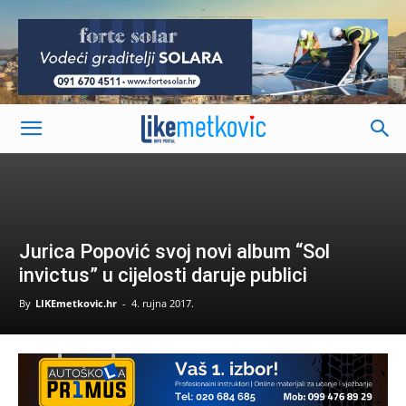
-
Jurica Popović svoj novi album “Sol
invictus” u cijelosti daruje publici
By
LIKEmetkovic.hr
-
4. rujna 2017.