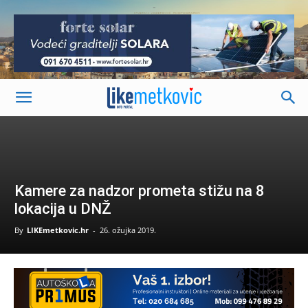
-
Kamere za nadzor prometa stižu na 8
lokacija u DNŽ
By
LIKEmetkovic.hr
-
26. ožujka 2019.