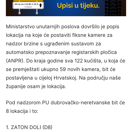
Ministarstvo unutarnjih poslova dovršilo je popis
lokacija na koje će postaviti fiksne kamere za
nadzor brzine s ugrađenim sustavom za
automatsko prepoznavanje registarskih pločica
(ANPR). Do kraja godine sva 122 kućišta, u koja će
se premještati ukupno 59 novih kamera, bit će
postavljena u cijeloj Hrvatskoj. Na području naše
županije osam je lokacija.
Pod nadzorom PU dubrovačko-neretvanske bit će
8 lokacija i to:
1. ZATON DOLI (D8)