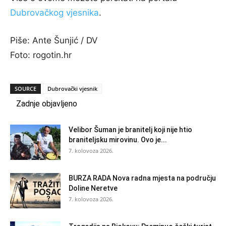
Dubrovačkog vjesnika
.
Piše: Ante Šunjić / DV
Foto: rogotin.hr
SOURCE
Dubrovački vjesnik
Zadnje objavljeno
Velibor Šuman je branitelj koji nije htio
braniteljsku mirovinu. Ovo je...
7. kolovoza 2026.
BURZA RADA Nova radna mjesta na području
Doline Neretve
7. kolovoza 2026.