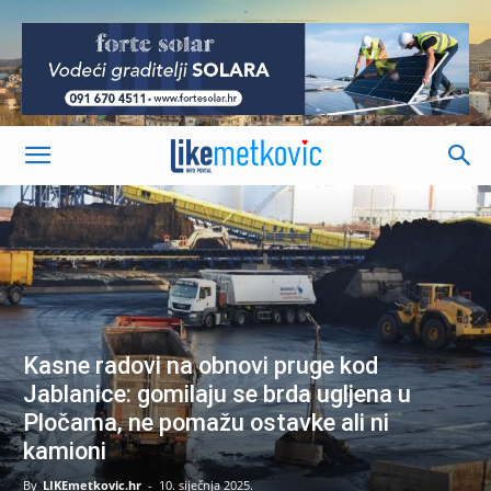
-
Kasne radovi na obnovi pruge kod
Jablanice: gomilaju se brda ugljena u
Pločama, ne pomažu ostavke ali ni
kamioni
By
LIKEmetkovic.hr
-
10. siječnja 2025.