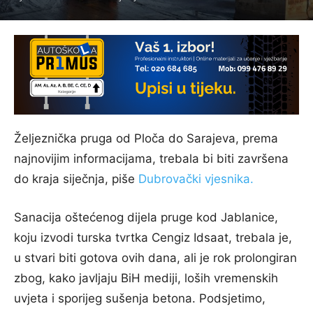
Željeznička pruga od Ploča do Sarajeva, prema
najnovijim informacijama, trebala bi biti završena
do kraja siječnja, piše
Dubrovački vjesnika.
Sanacija oštećenog dijela pruge kod Jablanice,
koju izvodi turska tvrtka Cengiz Idsaat, trebala je,
u stvari biti gotova ovih dana, ali je rok prolongiran
zbog, kako javljaju BiH mediji, loših vremenskih
uvjeta i sporijeg sušenja betona. Podsjetimo,