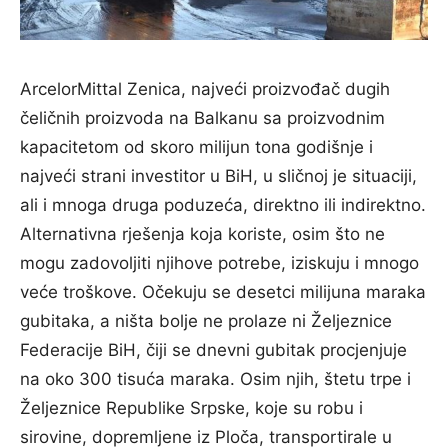
ArcelorMittal Zenica, najveći proizvođač dugih
čeličnih proizvoda na Balkanu sa proizvodnim
kapacitetom od skoro milijun tona godišnje i
najveći strani investitor u BiH, u sličnoj je situaciji,
ali i mnoga druga poduzeća, direktno ili indirektno.
Alternativna rješenja koja koriste, osim što ne
mogu zadovoljiti njihove potrebe, iziskuju i mnogo
veće troškove. Očekuju se desetci milijuna maraka
gubitaka, a ništa bolje ne prolaze ni Željeznice
Federacije BiH, čiji se dnevni gubitak procjenjuje
na oko 300 tisuća maraka. Osim njih, štetu trpe i
Željeznice Republike Srpske, koje su robu i
sirovine, dopremljene iz Ploča, transportirale u