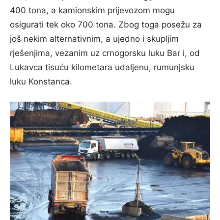
400 tona, a kamionskim prijevozom mogu
osigurati tek oko 700 tona. Zbog toga posežu za
još nekim alternativnim, a ujedno i skupljim
rješenjima, vezanim uz crnogorsku luku Bar i, od
Lukavca tisuću kilometara udaljenu, rumunjsku
luku Konstanca.