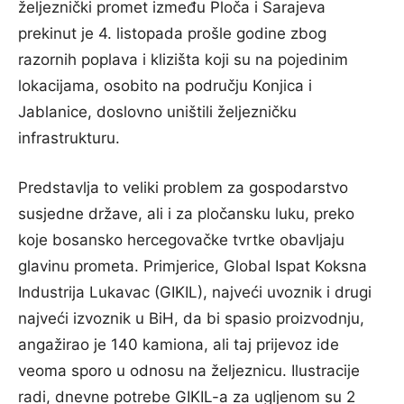
željeznički promet između Ploča i Sarajeva
prekinut je 4. listopada prošle godine zbog
razornih poplava i klizišta koji su na pojedinim
lokacijama, osobito na području Konjica i
Jablanice, doslovno uništili željezničku
infrastrukturu.
Predstavlja to veliki problem za gospodarstvo
susjedne države, ali i za pločansku luku, preko
koje bosansko hercegovačke tvrtke obavljaju
glavinu prometa. Primjerice, Global Ispat Koksna
Industrija Lukavac (GIKIL), najveći uvoznik i drugi
najveći izvoznik u BiH, da bi spasio proizvodnju,
angažirao je 140 kamiona, ali taj prijevoz ide
veoma sporo u odnosu na željeznicu. Ilustracije
radi, dnevne potrebe GIKIL-a za ugljenom su 2