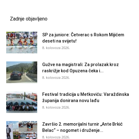
Zadnje objavljeno
SP za juniore: Četverac s Rokom Mijićem
deseti na svijetu!
8. kolovoza 2026.
Gužve na magistrali: Za prolazak kroz
raskrižje kod Opuzena čeka i...
8. kolovoza 2026.
Festival tradicija u Metkoviću: Varaždinska
županija donirana novu lađu
8. kolovoza 2026.
Završio 2. memorijalni turnir „Ante Brkić
Belac“ – nogomet i druženje...
8. kolovoza 2026.