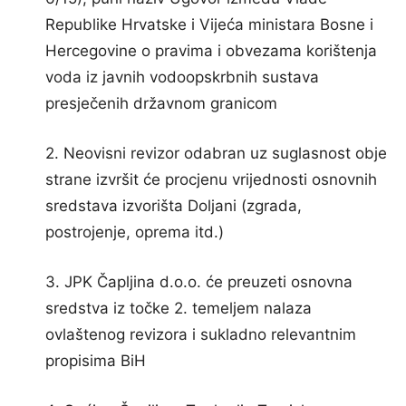
Republike Hrvatske i Vijeća ministara Bosne i
Hercegovine o pravima i obvezama korištenja
voda iz javnih vodoopskrbnih sustava
presječenih državnom granicom
2. Neovisni revizor odabran uz suglasnost obje
strane izvršit će procjenu vrijednosti osnovnih
sredstava izvorišta Doljani (zgrada,
postrojenje, oprema itd.)
3. JPK Čapljina d.o.o. će preuzeti osnovna
sredstva iz točke 2. temeljem nalaza
ovlaštenog revizora i sukladno relevantnim
propisima BiH