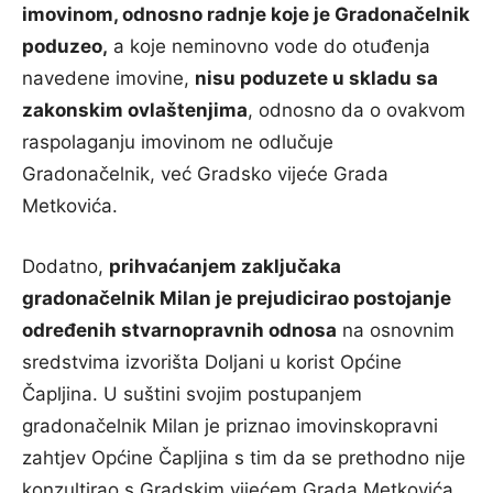
imovinom, odnosno radnje koje je Gradonačelnik
poduzeo,
a koje neminovno vode do otuđenja
navedene imovine,
nisu poduzete u skladu sa
zakonskim ovlaštenjima
, odnosno da o ovakvom
raspolaganju imovinom ne odlučuje
Gradonačelnik, već Gradsko vijeće Grada
Metkovića.
Dodatno,
prihvaćanjem zaključaka
gradonačelnik Milan je prejudicirao postojanje
određenih stvarnopravnih odnosa
na osnovnim
sredstvima izvorišta Doljani u korist Općine
Čapljina. U suštini svojim postupanjem
gradonačelnik Milan je priznao imovinskopravni
zahtjev Općine Čapljina s tim da se prethodno nije
konzultirao s Gradskim vijećem Grada Metkovića