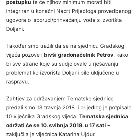
postupku
te će njihov minimum morati biti
integriran u konačni Nacrt Prijedloga provedbenog
ugovora o isporuci/prihvaćanju vode s izvorišta
Doljani.
Također smo tražili da se na sjednicu Gradskog
vijeća pozove i
bivši gradonačelnik Petrov
, kako
bi sve strane koje su sudjelovale u rješavanju
problematike izvorišta Doljani bile uključene u
raspravu.
Zahtjev za održavanjem Tematske sjednice
predali smo 13.travnja 2018. i prijedlog je potpisalo
10 vijećnika Gradskog vijeća.
Tematska sjednica
održati će se 10. svibnja 2018. u 17 sati
–
zaključila je vijećnica Katarina Ujdur.