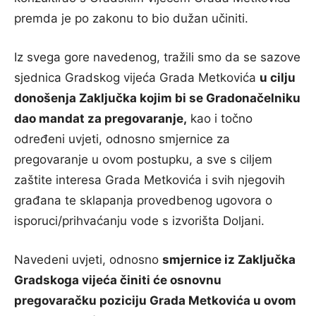
premda je po zakonu to bio dužan učiniti.
Iz svega gore navedenog, tražili smo da se sazove
sjednica Gradskog vijeća Grada Metkovića
u cilju
donošenja Zaključka kojim bi se Gradonačelniku
dao mandat za pregovaranje,
kao i točno
određeni uvjeti, odnosno smjernice za
pregovaranje u ovom postupku, a sve s ciljem
zaštite interesa Grada Metkovića i svih njegovih
građana te sklapanja provedbenog ugovora o
isporuci/prihvaćanju vode s izvorišta Doljani.
Navedeni uvjeti, odnosno
smjernice iz Zaključka
Gradskoga vijeća činiti će osnovnu
pregovaračku poziciju Grada Metkovića u ovom