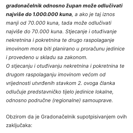
gradonačelnik odnosno župan može odlučivati
najviše do 1.000.000 kuna
, a ako je taj iznos
manji od 70.000 kuna, tada može odlučivati
najviše do 70.000 kuna. Stjecanje i otuđivanje
nekretnina i pokretnina te drugo raspolaganje
imovinom mora biti planirano u proračunu jedinice
i provedeno u skladu sa zakonom.
O stjecanju i otuđivanju nekretnina i pokretnina te
drugom raspolaganju imovinom većom od
vrijednosti utvrđenih stavkom 2. ovoga članka
odlučuje predstavničko tijelo jedinice lokalne,
odnosno područne (regionalne) samouprave.
Obzirom da je Gradonačelnik supotpisivanjem ovih
zaključaka: