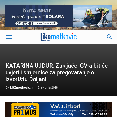
-
KATARINA UJDUR: Zaključci GV-a bit će
uvjeti i smjernice za pregovaranje o
izvorištu Doljani
By
LIKEmetkovic.hr
-
8. svibnja 2018.