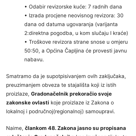
• Odabir revizorske kuće: 7 radnih dana
• Izrada procjene neovisnog revizora: 30
dana od datuma ugovaranja (varijanta
2:direktna pogodba, u kom slučaju I kraće)
• Troškove revizora strane snose u omjeru
50:50, a Općina Čapljina će provesti javnu
nabavu.
Smatramo da je supotpisivanjem ovih zaključaka,
preuzimanjem obveza te stajališta koji iz istih
proizlaze,
Gradonačelnik prekoračio svoje
zakonske ovlasti
koje proizlaze iz Zakona o
lokalnoj i područnoj(regionalnoj) samoupravi.
Naime,
člankom 48. Zakona jasno su propisana