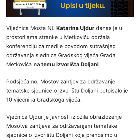
Vijećnica Mosta NL
Katarina Ujdur
danas je u
prostorijama stranke u Metkoviću održala
konferenciju za medije povodom sutrašnjeg
održavanja sjednice Gradskog vijeća Grada
Metkovića
na temu izvorišta Doljani
.
Podsjećamo, Mostov zahtjev za održavanje
tematske sjednice o izvorištu Doljani potpisalo je
10 vijećnika Gradskoga vijeća.
Vjećnica Ujdur je javnosti izložila obrazloženje
Mosotva zahtjeva za održavanjem tematske
sjednice o izvorištu Doljani koje prenosimo u