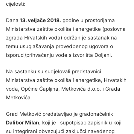
cijelosti:
Dana
13. veljače 2018.
godine u prostorijama
Ministarstva zaštite okoliša i energetike (poslovna
zgrada Hrvatskih voda) održan je sastanak na
temu usuglašavanja provedbenog ugovora o
isporuci/prihvaćanju vode s izvorišta Doljani.
Na sastanku su sudjelovali predstavnici
Ministarstva zaštite okoliša i energetike, Hrvatskih
voda, Općine Čapljina, Metkovića d.o.o. i Grada
Metkovića.
Grad Metković predstavljao je gradonačelnik
Dalibor Milan
, koji je i supotpisao zapisnik u koji
su integrirani obvezujući zaključci navedenog