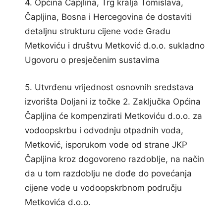
4. Općina Čapjlina, Trg kralja Tomislava,
Čapljina, Bosna i Hercegovina će dostaviti
detaljnu strukturu cijene vode Gradu
Metkoviću i društvu Metković d.o.o. sukladno
Ugovoru o presječenim sustavima
5. Utvrđenu vrijednost osnovnih sredstava
izvorišta Doljani iz točke 2. Zaključka Općina
Čapljina će kompenzirati Metkoviću d.o.o. za
vodoopskrbu i odvodnju otpadnih voda,
Metković, isporukom vode od strane JKP
Čapljina kroz dogovoreno razdoblje, na način
da u tom razdoblju ne dođe do povećanja
cijene vode u vodoopskrbnom području
Metkovića d.o.o.