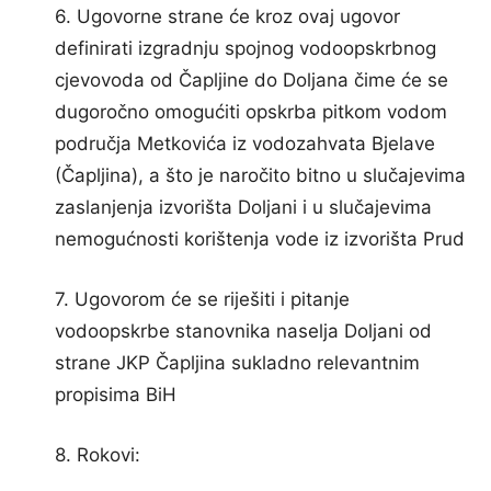
6. Ugovorne strane će kroz ovaj ugovor
definirati izgradnju spojnog vodoopskrbnog
cjevovoda od Čapljine do Doljana čime će se
dugoročno omogućiti opskrba pitkom vodom
područja Metkovića iz vodozahvata Bjelave
(Čapljina), a što je naročito bitno u slučajevima
zaslanjenja izvorišta Doljani i u slučajevima
nemogućnosti korištenja vode iz izvorišta Prud
7. Ugovorom će se riješiti i pitanje
vodoopskrbe stanovnika naselja Doljani od
strane JKP Čapljina sukladno relevantnim
propisima BiH
8. Rokovi: