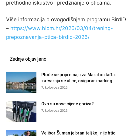
prethodno iskustvo i predznanje o pticama.
Više informacija o ovogodišnjem programu BirdID
–
https://www.biom.hr/2026/03/04/trening-
prepoznavanja-ptica-birdid-2026/
Zadnje objavljeno
Ploče se pripremaju za Maraton lađa:
zatvaraju se ulice, osigurani parking...
7. kolovoza 2026.
Ovo su nove cijene goriva?
7. kolovoza 2026.
Velibor Šuman je branitelj koji nije htio