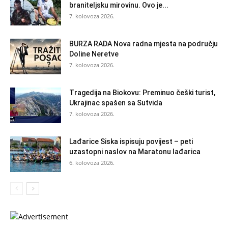
braniteljsku mirovinu. Ovo je...
7. kolovoza 2026.
BURZA RADA Nova radna mjesta na području
Doline Neretve
7. kolovoza 2026.
Tragedija na Biokovu: Preminuo češki turist,
Ukrajinac spašen sa Sutvida
7. kolovoza 2026.
Lađarice Siska ispisuju povijest – peti
uzastopni naslov na Maratonu lađarica
6. kolovoza 2026.