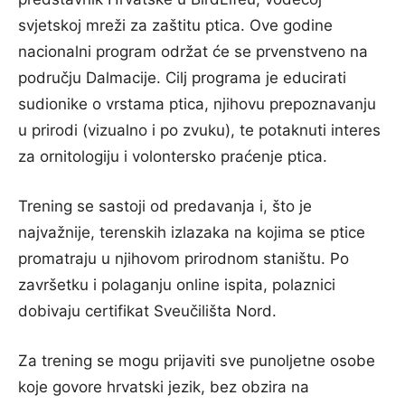
svjetskoj mreži za zaštitu ptica. Ove godine
nacionalni program održat će se prvenstveno na
području Dalmacije. Cilj programa je educirati
sudionike o vrstama ptica, njihovu prepoznavanju
u prirodi (vizualno i po zvuku), te potaknuti interes
za ornitologiju i volontersko praćenje ptica.
Trening se sastoji od predavanja i, što je
najvažnije, terenskih izlazaka na kojima se ptice
promatraju u njihovom prirodnom staništu. Po
završetku i polaganju online ispita, polaznici
dobivaju certifikat Sveučilišta Nord.
Za trening se mogu prijaviti sve punoljetne osobe
koje govore hrvatski jezik, bez obzira na