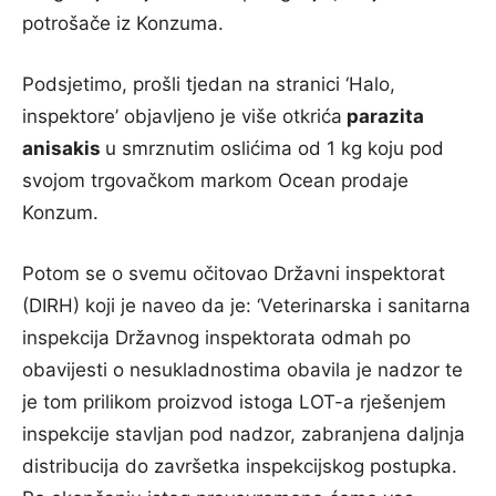
potrošače iz Konzuma.
Podsjetimo, prošli tjedan na stranici ‘Halo,
inspektore’ objavljeno je više otkrića
parazita
anisakis
u smrznutim oslićima od 1 kg koju pod
svojom trgovačkom markom Ocean prodaje
Konzum.
Potom se o svemu očitovao Državni inspektorat
(DIRH) koji je naveo da je: ‘Veterinarska i sanitarna
inspekcija Državnog inspektorata odmah po
obavijesti o nesukladnostima obavila je nadzor te
je tom prilikom proizvod istoga LOT-a rješenjem
inspekcije stavljan pod nadzor, zabranjena daljnja
distribucija do završetka inspekcijskog postupka.