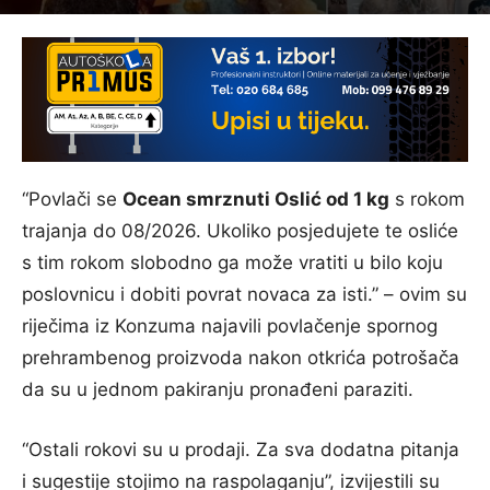
“Povlači se
Ocean smrznuti Oslić od 1 kg
s rokom
trajanja do 08/2026. Ukoliko posjedujete te osliće
s tim rokom slobodno ga može vratiti u bilo koju
poslovnicu i dobiti povrat novaca za isti.” – ovim su
riječima iz Konzuma najavili povlačenje spornog
prehrambenog proizvoda nakon otkrića potrošača
da su u jednom pakiranju pronađeni paraziti.
“Ostali rokovi su u prodaji. Za sva dodatna pitanja
i sugestije stojimo na raspolaganju”, izvijestili su