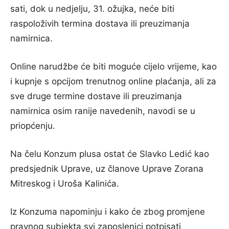
sati, dok u nedjelju, 31. ožujka, neće biti
raspoloživih termina dostava ili preuzimanja
namirnica.
Online narudžbe će biti moguće cijelo vrijeme, kao
i kupnje s opcijom trenutnog online plaćanja, ali za
sve druge termine dostave ili preuzimanja
namirnica osim ranije navedenih, navodi se u
priopćenju.
Na čelu Konzum plusa ostat će Slavko Ledić kao
predsjednik Uprave, uz članove Uprave Zorana
Mitreskog i Uroša Kalinića.
Iz Konzuma napominju i kako će zbog promjene
pravnog subjekta svi zaposlenici potpisati