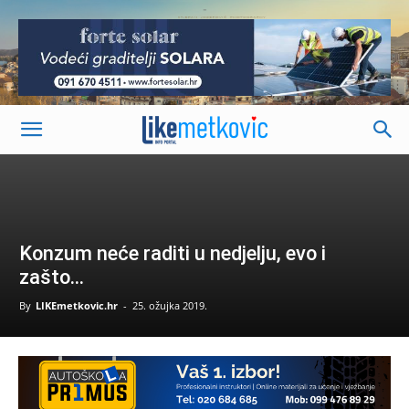
-
Konzum neće raditi u nedjelju, evo i
zašto…
By
LIKEmetkovic.hr
-
25. ožujka 2019.