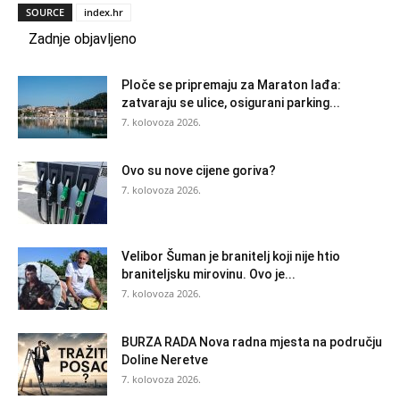
SOURCE
index.hr
Zadnje objavljeno
Ploče se pripremaju za Maraton lađa:
zatvaraju se ulice, osigurani parking...
7. kolovoza 2026.
Ovo su nove cijene goriva?
7. kolovoza 2026.
Velibor Šuman je branitelj koji nije htio
braniteljsku mirovinu. Ovo je...
7. kolovoza 2026.
BURZA RADA Nova radna mjesta na području
Doline Neretve
7. kolovoza 2026.