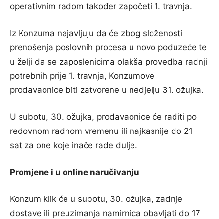
operativnim radom također započeti 1. travnja.
Iz Konzuma najavljuju da će zbog složenosti
prenošenja poslovnih procesa u novo poduzeće te
u želji da se zaposlenicima olakša provedba radnji
potrebnih prije 1. travnja, Konzumove
prodavaonice biti zatvorene u nedjelju 31. ožujka.
U subotu, 30. ožujka, prodavaonice će raditi po
redovnom radnom vremenu ili najkasnije do 21
sat za one koje inače rade dulje.
Promjene i u online naručivanju
Konzum klik će u subotu, 30. ožujka, zadnje
dostave ili preuzimanja namirnica obavljati do 17