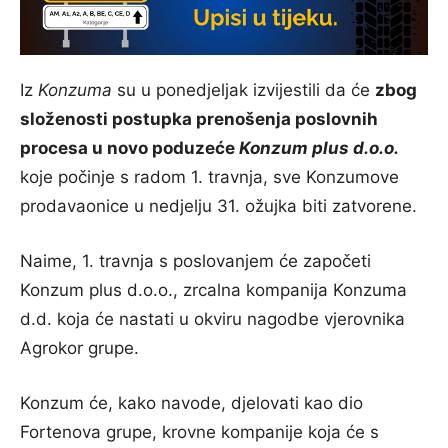
Iz
Konzuma
su u ponedjeljak izvijestili da će
zbog
složenosti postupka prenošenja poslovnih
procesa u novo poduzeće
Konzum plus d.o.o.
koje počinje s radom 1. travnja, sve Konzumove
prodavaonice u nedjelju 31. ožujka biti zatvorene.
Naime, 1. travnja s poslovanjem će započeti
Konzum plus d.o.o., zrcalna kompanija Konzuma
d.d. koja će nastati u okviru nagodbe vjerovnika
Agrokor grupe.
Konzum će, kako navode, djelovati kao dio
Fortenova grupe, krovne kompanije koja će s