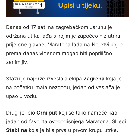
Danas od 17 sati na zagrebačkom Jarunu je
održana utrka lađa s kojim je započeo niz utrka
prije one glavne, Maratona lađa na Neretvi koji bi
prema danas viđenom mogao biti poprilično
zanimljiv.
Stazu je najbrže izveslala ekipa
Zagreba
koja je
na početku imala nezgodu, jedan od veslača je
upao u vodu.
Drugi je bio
Crni put
koji se tako nameće kao
jedan od favorita ovogodišnjega Maratona. Slijedi
Stablina
koja je bila prva u prvom krugu utrke.