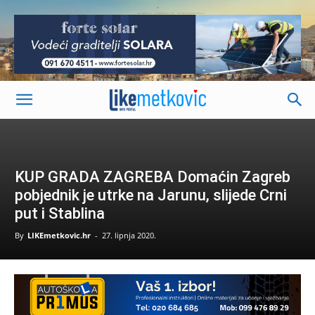
-
KUP GRADA ZAGREBA Domaćin Zagreb
pobjednik je utrke na Jarunu, slijede Crni
put i Stablina
By
LIKEmetkovic.hr
-
27. lipnja 2020.