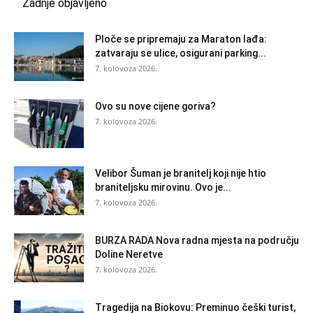
Zadnje objavljeno
Ploče se pripremaju za Maraton lađa:
zatvaraju se ulice, osigurani parking...
7. kolovoza 2026.
Ovo su nove cijene goriva?
7. kolovoza 2026.
Velibor Šuman je branitelj koji nije htio
braniteljsku mirovinu. Ovo je...
7. kolovoza 2026.
BURZA RADA Nova radna mjesta na području
Doline Neretve
7. kolovoza 2026.
Tragedija na Biokovu: Preminuo češki turist,