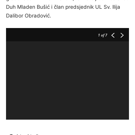
Duh Mladen Bušić i član predsjednik UL Sv. Ilija
Dalibor Obradović.
1
of 7