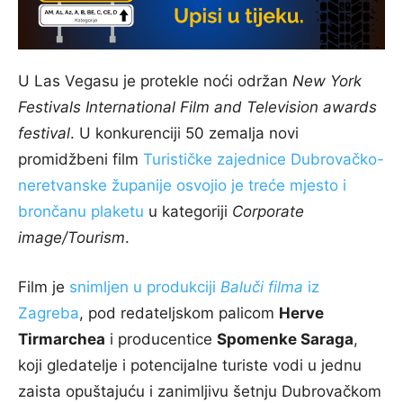
U Las Vegasu je protekle noći održan
New York
Festivals International Film and Television awards
festival
. U konkurenciji 50 zemalja novi
promidžbeni film
Turističke zajednice Dubrovačko-
neretvanske županije osvojio je treće mjesto i
brončanu plaketu
u kategoriji
Corporate
image/Tourism
.
Film je
snimljen u produkciji
Baluči filma
iz
Zagreba
, pod redateljskom palicom
Herve
Tirmarchea
i producentice
Spomenke Saraga
,
koji gledatelje i potencijalne turiste vodi u jednu
zaista opuštajuću i zanimljivu šetnju Dubrovačkom