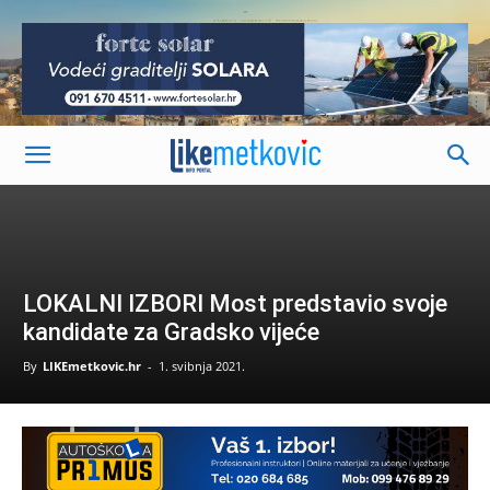
-
LOKALNI IZBORI Most predstavio svoje
kandidate za Gradsko vijeće
By
LIKEmetkovic.hr
-
1. svibnja 2021.