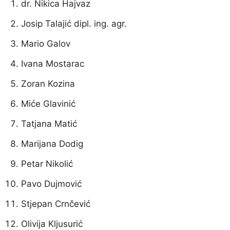
dr. Nikica Hajvaz
Josip Talajić dipl. ing. agr.
Mario Galov
Ivana Mostarac
Zoran Kozina
Miće Glavinić
Tatjana Matić
Marijana Dodig
Petar Nikolić
Pavo Dujmović
Stjepan Crnčević
Olivija Kljusurić