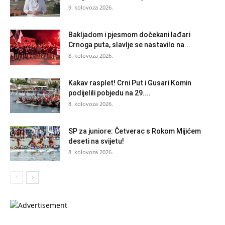
9. kolovoza 2026.
Bakljadom i pjesmom dočekani lađari
Crnoga puta, slavlje se nastavilo na...
8. kolovoza 2026.
Kakav rasplet! Crni Put i Gusari Komin
podijelili pobjedu na 29....
8. kolovoza 2026.
SP za juniore: Četverac s Rokom Mijićem
deseti na svijetu!
8. kolovoza 2026.