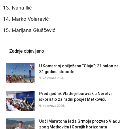
Ivana Ilić
Marko Volarević
Marijana Gluščević
Zadnje objavljeno
U Komarnoj obilježena “Oluja”: 31 balon za
31 godinu slobode
9. kolovoza 2026.
Predsjednik Vlade je boravak u Neretvi
iskoristio za radni posjet Metkoviću
9. kolovoza 2026.
Uoči Maratona lađa Grmoja prozvao Vladu
zbog Metkovića i Gornjih horizonata