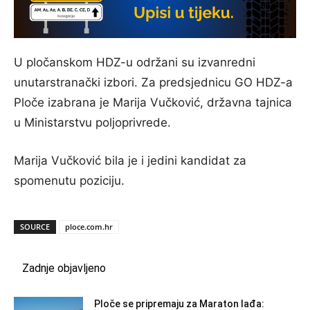
U pločanskom HDZ-u održani su izvanredni
unutarstranački izbori. Za predsjednicu GO HDZ-a
Ploče izabrana je Marija Vučković, državna tajnica
u Ministarstvu poljoprivrede.
Marija Vučković bila je i jedini kandidat za
spomenutu poziciju.
SOURCE
ploce.com.hr
Zadnje objavljeno
Ploče se pripremaju za Maraton lađa: