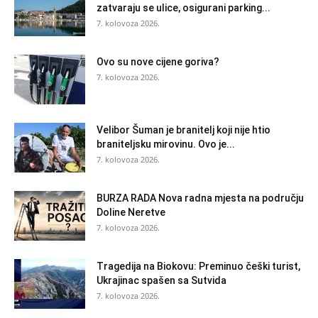
zatvaraju se ulice, osigurani parking...
7. kolovoza 2026.
Ovo su nove cijene goriva?
7. kolovoza 2026.
Velibor Šuman je branitelj koji nije htio
braniteljsku mirovinu. Ovo je...
7. kolovoza 2026.
BURZA RADA Nova radna mjesta na području
Doline Neretve
7. kolovoza 2026.
Tragedija na Biokovu: Preminuo češki turist,
Ukrajinac spašen sa Sutvida
7. kolovoza 2026.