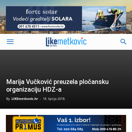
-
Marija Vučković preuzela pločansku
organizaciju HDZ-a
By
LIKEmetkovic.hr
-
18. lipnja 2018.