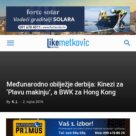
-
Međunarodno obilježje derbija: Kinezi za
‘Plavu makinju’, a BWK za Hong Kong
By
K. J.
-
2. rujna 2019.