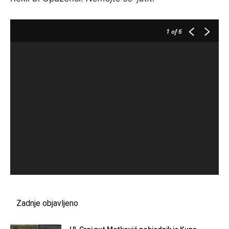
1
of 6
Zadnje objavljeno