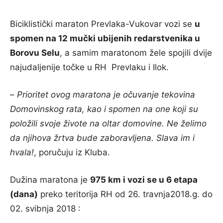
Biciklistički maraton Prevlaka-Vukovar vozi se
u
spomen na 12 mučki ubijenih redarstvenika u
Borovu Selu
, a samim maratonom žele spojili dvije
najudaljenije točke u RH Prevlaku i Ilok.
–
Prioritet ovog maratona je očuvanje tekovina
Domovinskog rata, kao i spomen na one koji su
položili svoje živote na oltar domovine. Ne želimo
da njihova žrtva bude zaboravljena. Slava im i
hvala!
, poručuju iz Kluba.
Dužina maratona je
975 km i vozi se u 6 etapa
(dana)
preko teritorija RH od 26. travnja2018.g. do
02. svibnja 2018 :