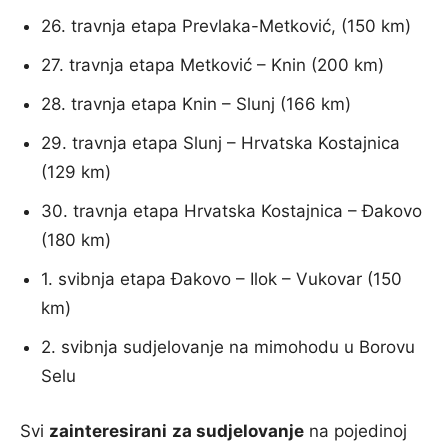
26. travnja etapa Prevlaka-Metković, (150 km)
27. travnja etapa Metković – Knin (200 km)
28. travnja etapa Knin – Slunj (166 km)
29. travnja etapa Slunj – Hrvatska Kostajnica
(129 km)
30. travnja etapa Hrvatska Kostajnica – Đakovo
(180 km)
1. svibnja etapa Đakovo – Ilok – Vukovar (150
km)
2. svibnja sudjelovanje na mimohodu u Borovu
Selu ​
Svi
zainteresirani
za sudjelovanje
na pojedinoj