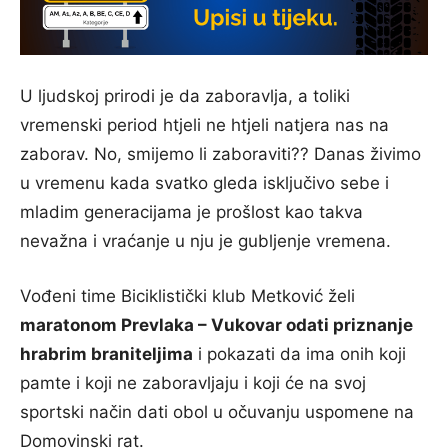
U ljudskoj prirodi je da zaboravlja, a toliki
vremenski period htjeli ne htjeli natjera nas na
zaborav. No, smijemo li zaboraviti?? Danas živimo
u vremenu kada svatko gleda isključivo sebe i
mladim generacijama je prošlost kao takva
nevažna i vraćanje u nju je gubljenje vremena.
Vođeni time Biciklistički klub Metković želi
maratonom Prevlaka – Vukovar odati priznanje
hrabrim braniteljima
i pokazati da ima onih koji
pamte i koji ne zaboravljaju i koji će na svoj
sportski način dati obol u očuvanju uspomene na
Domovinski rat.