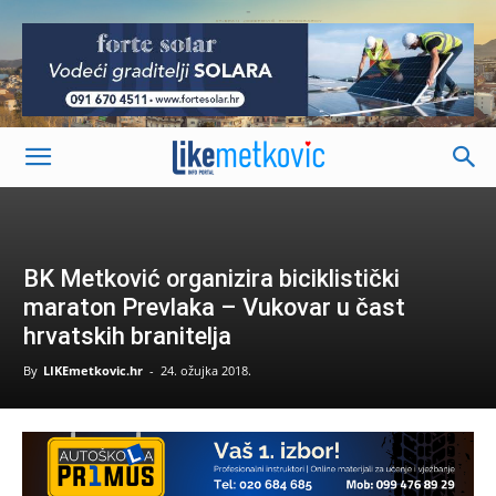
-
BK Metković organizira biciklistički
maraton Prevlaka – Vukovar u čast
hrvatskih branitelja
By
LIKEmetkovic.hr
-
24. ožujka 2018.