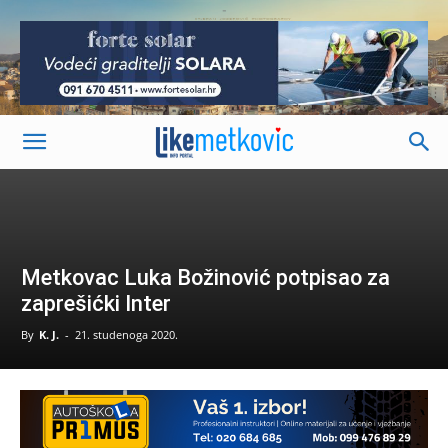
-
Metkovac Luka Božinović potpisao za
zaprešićki Inter
By
K. J.
-
21. studenoga 2020.