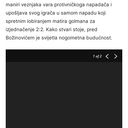
maniri veznjaka vara protivničkoga napadača i
upošljava svog igrača u samom napadu koji
spretnim lobiranjem matira golmana za
izjednačenje 2:2. Kako stvari stoje, pred
Božinovićem je svijetla nogometna budućnost.
1
of 2