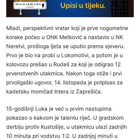
Mladi, perspektivni vratar koji je prve nogometne
korake počeo u ONK Metković a nastavio u NK
Neretvi, prošloga ljeta se uputio prema sjeveru.
Prvo je bio na probi u Lokomotivi, a potom je u
kolovozu prešao u Rudeš za koji je odigrao 12
prvenstvenih utakmica. Nakon toga stiže i prvi
prvoligaški ugovor, 14. listopada je potpisao za
kadetsku momčad Intera iz Zaprešića.
15-godišnji Luka je već u prvim nastupima
pokazao o kakvom je talentu riječ. U gradskom
derbiju protiv Kustošije, u utakmicu ulazi zadnjih
10 minuta pri vodstvu 1:2. U zadnjoj minuti u