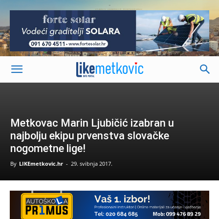
-
Metkovac Marin Ljubičić izabran u
najbolju ekipu prvenstva slovačke
nogometne lige!
By
LIKEmetkovic.hr
-
29. svibnja 2017.