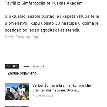
Tavriji iz Simferopolja te Puskas Akademiji.
U aktualnoj sezoni postao je i kapetan kluba te je
u prvenstvu i kupu upisao 30 nastupa u kojima je
postigao po jedan zgoditak i asistenciju.
Foto: Fortuna liga
SOURCE
nogometplus.net
Zadnje objavljeno
Velibor Šuman je branitelj koji nije htio
braniteljsku mirovinu. Ovo je...
7. kolovoza 2026.