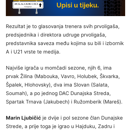
Rezultat je to glasovanja trenera svih prvoligaša,
predsjednika i direktora udruge prvoligaša,
predstavnika saveza među kojima su bili i izbornik
A i U21 vrste te medija.
Najviše igrača u momčadi sezone, njih 6, ima
prvak Žilina (Mabouka, Vavro, Holubek, Škvarka,
Špalek, Hlohovsky), dva ima Slovan (Salata,
Soumah), a po jednog DAC Dunajska Streda,
Spartak Trnava (Jakubech) i Ružomberik (Mareš).
Marin Ljubičić
je dvije i pol sezone član Dunajske
Strede, a prije toga je igrao u Hajduku, Zadru i