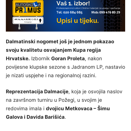
Dalmatinski nogomet još je jednom pokazao
svoju kvalitetu osvajanjem Kupa regija
Hrvatske.
Izbornik
Goran Proleta
, nakon
povijesne klupske sezone s Jadranom LP, nastavio
je nizati uspjehe i na regionalnoj razini.
Reprezentacija Dalmacije
, koja je osvojila naslov
na završnom turniru u Požegi, u svojim je
redovima imala i
dvojicu Metkovaca – Šimu
Galova i Davida Barišića
.