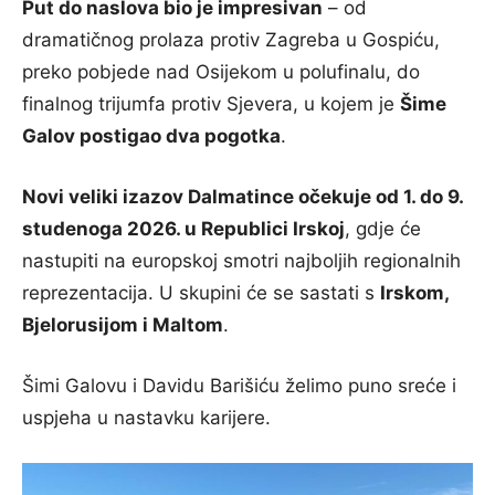
Put do naslova bio je impresivan
– od
dramatičnog prolaza protiv Zagreba u Gospiću,
preko pobjede nad Osijekom u polufinalu, do
finalnog trijumfa protiv Sjevera, u kojem je
Šime
Galov postigao dva pogotka
.
Novi veliki izazov Dalmatince očekuje od 1. do 9.
studenoga 2026. u Republici Irskoj
, gdje će
nastupiti na europskoj smotri najboljih regionalnih
reprezentacija. U skupini će se sastati s
Irskom,
Bjelorusijom i Maltom
.
Šimi Galovu i Davidu Barišiću želimo puno sreće i
uspjeha u nastavku karijere.