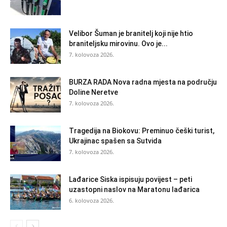
Velibor Šuman je branitelj koji nije htio
braniteljsku mirovinu. Ovo je...
7. kolovoza 2026.
BURZA RADA Nova radna mjesta na području
Doline Neretve
7. kolovoza 2026.
Tragedija na Biokovu: Preminuo češki turist,
Ukrajinac spašen sa Sutvida
7. kolovoza 2026.
Lađarice Siska ispisuju povijest – peti
uzastopni naslov na Maratonu lađarica
6. kolovoza 2026.