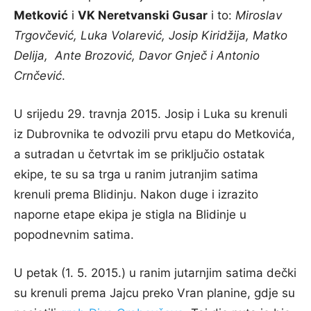
Metković
i
VK Neretvanski Gusar
i to:
Miroslav
Trgovčević, Luka Volarević, Josip Kiridžija, Matko
Delija, Ante Brozović, Davor Gnječ i Antonio
Crnčević
.
U srijedu 29. travnja 2015. Josip i Luka su krenuli
iz Dubrovnika te odvozili prvu etapu do Metkovića,
a sutradan u četvrtak im se priključio ostatak
ekipe, te su sa trga u ranim jutranjim satima
krenuli prema Blidinju. Nakon duge i izrazito
naporne etape ekipa je stigla na Blidinje u
popodnevnim satima.
U petak (1. 5. 2015.) u ranim jutarnjim satima dečki
su krenuli prema Jajcu preko Vran planine, gdje su