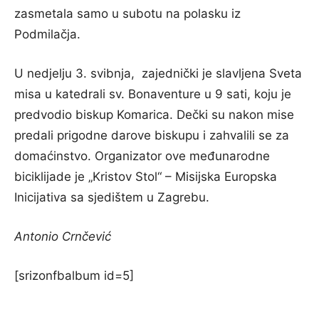
zasmetala samo u subotu na polasku iz
Podmilačja.
U nedjelju 3. svibnja, zajednički je slavljena Sveta
misa u katedrali sv. Bonaventure u 9 sati, koju je
predvodio biskup Komarica. Dečki su nakon mise
predali prigodne darove biskupu i zahvalili se za
domaćinstvo. Organizator ove međunarodne
biciklijade je „Kristov Stol“ – Misijska Europska
Inicijativa sa sjedištem u Zagrebu.
Antonio Crnčević
[srizonfbalbum id=5]