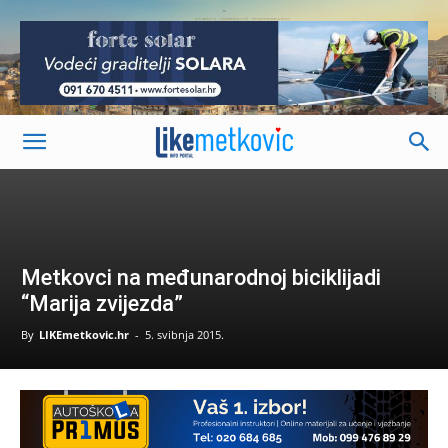
-
Metkovci na međunarodnoj biciklijadi
“Marija zvijezda”
By
LIKEmetkovic.hr
-
5. svibnja 2015.