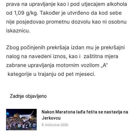
prava na upravljanje kao i pod utjecajem alkohola
od 1,09 g/kg. Također je utvrđeno da kod sebe
nije posjedovao prometnu dozvolu kao ni osobnu
iskaznicu.
Zbog počinjenih prekršaja izdan mu je prekršajni
nalog na navedeni iznos, kao i zaštitna mjera
zabrane upravljanja motornim vozilom „A“
kategorije u trajanju od pet mjeseci.
Zadnje objavljeno
Nakon Maratona lađa fešta se nastavlja na
Jerkovcu
8. kolovoza 2026.