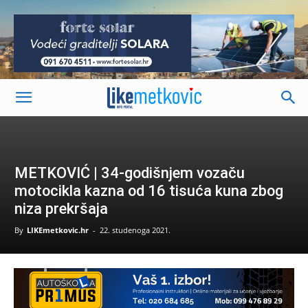
-
METKOVIĆ | 34-godišnjem vozaču
motocikla kazna od 16 tisuća kuna zbog
niza prekršaja
By
LIKEmetkovic.hr
-
22. studenoga 2021.