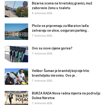
Bizarna scena na hrvatskoj granici, muž
zaboravio ženu u toaletu
8. kolovoza 2026.
Ploče se pripremaju za Maraton lađa:
zatvaraju se ulice, osigurani parking...
7. kolovoza 2026.
Ovo su nove cijene goriva?
7. kolovoza 2026.
Velibor Šuman je branitelj koji nije htio
braniteljsku mirovinu. Ovo je...
7. kolovoza 2026.
BURZA RADA Nova radna mjesta na području
Doline Neretve
7. kolovoza 2026.