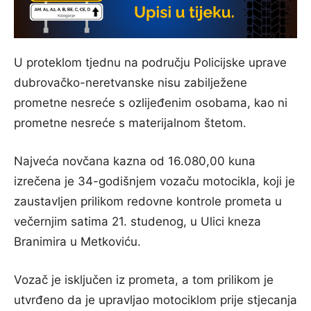
U proteklom tjednu na području Policijske uprave
dubrovačko-neretvanske nisu zabilježene
prometne nesreće s ozlijeđenim osobama, kao ni
prometne nesreće s materijalnom štetom.
Najveća novčana kazna od 16.080,00 kuna
izrečena je 34-godišnjem vozaču motocikla, koji je
zaustavljen prilikom redovne kontrole prometa u
večernjim satima 21. studenog, u Ulici kneza
Branimira u Metkoviću.
Vozač je isključen iz prometa, a tom prilikom je
utvrđeno da je upravljao motociklom prije stjecanja