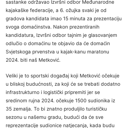
sastanke održavao Izvršni odbor Međunarodne
kajakaške federacije, a 6. ožujka svaki je od
gradova kandidata imao 15 minuta za prezentaciju
svoga domaćinstva. Nakon prezentiranih
kandidatura, Izvršni odbor tajnim je glasovanjem
odlučio o domaćinu te objavio da će domaćin
Svjetskoga prvenstva u kajak-kanu maratonu
2024. biti naš Metković.
Veliki je to sportski događaj koji Metković očekuje
u bliskoj budućnosti, za koji će se trebati dodatno
infrastrukturno i logistički pripremiti jer se
sredinom rujna 2024. očekuje 1500 sudionika iz
35 zemalja. To bi znatno produljilo turističku
sezonu u našemu gradu, budući da će sve
reprezentacije sudionice natjecanja, kada budu