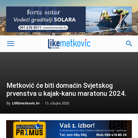
-
Metković će biti domaćin Svjetskog
prvenstva u kajak-kanu maratonu 2024.
By
LIKEmetkovic.hr
-
13. ožujka 2020.