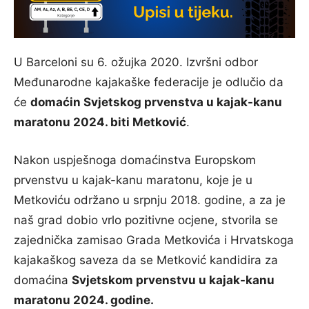
U Barceloni su 6. ožujka 2020. Izvršni odbor
Međunarodne kajakaške federacije je odlučio da
će
domaćin Svjetskog prvenstva u kajak-kanu
maratonu 2024. biti Metković
.
Nakon uspješnoga domaćinstva Europskom
prvenstvu u kajak-kanu maratonu, koje je u
Metkoviću održano u srpnju 2018. godine, a za je
naš grad dobio vrlo pozitivne ocjene, stvorila se
zajednička zamisao Grada Metkovića i Hrvatskoga
kajakaškog saveza da se Metković kandidira za
domaćina
Svjetskom prvenstvu u kajak-kanu
maratonu 2024. godine.