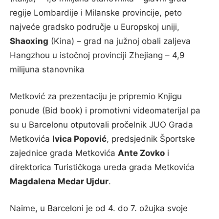
regije Lombardije i Milanske provincije, peto
najveće gradsko područje u Europskoj uniji,
Shaoxing
(Kina) – grad na južnoj obali zaljeva
Hangzhou u istočnoj provinciji Zhejiang – 4,9
milijuna stanovnika
Metković za prezentaciju je pripremio Knjigu
ponude (Bid book) i promotivni videomaterijal pa
su u Barcelonu otputovali pročelnik JUO Grada
Metkovića
Ivica Popović
, predsjednik Športske
zajednice grada Metkovića
Ante Zovko
i
direktorica Turističkoga ureda grada Metkovića
Magdalena Medar Ujdur
.
Naime, u Barceloni je od 4. do 7. ožujka svoje