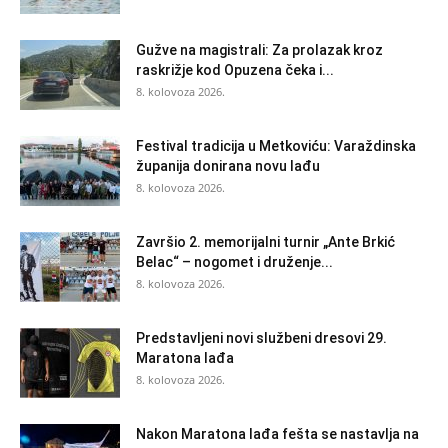
Gužve na magistrali: Za prolazak kroz
raskrižje kod Opuzena čeka i...
8. kolovoza 2026.
Festival tradicija u Metkoviću: Varaždinska
županija donirana novu lađu
8. kolovoza 2026.
Završio 2. memorijalni turnir „Ante Brkić
Belac“ – nogomet i druženje...
8. kolovoza 2026.
Predstavljeni novi službeni dresovi 29.
Maratona lađa
8. kolovoza 2026.
Nakon Maratona lađa fešta se nastavlja na