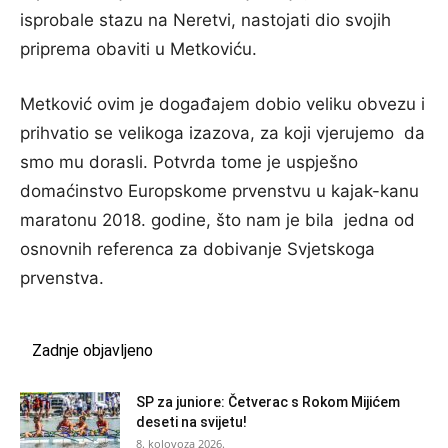
isprobale stazu na Neretvi, nastojati dio svojih
priprema obaviti u Metkoviću.
Metković ovim je događajem dobio veliku obvezu i
prihvatio se velikoga izazova, za koji vjerujemo da
smo mu dorasli. Potvrda tome je uspješno
domaćinstvo Europskome prvenstvu u kajak-kanu
maratonu 2018. godine, što nam je bila jedna od
osnovnih referenca za dobivanje Svjetskoga
prvenstva.
Zadnje objavljeno
SP za juniore: Četverac s Rokom Mijićem
deseti na svijetu!
8. kolovoza 2026.