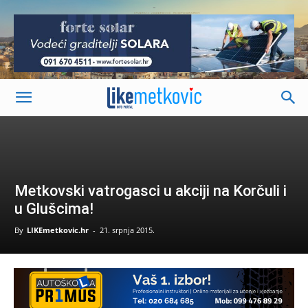
-
Metkovski vatrogasci u akciji na Korčuli i
u Glušcima!
By
LIKEmetkovic.hr
-
21. srpnja 2015.