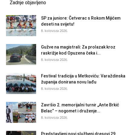
Zadnje objavljeno
SP za juniore: Četverac s Rokom Mijićem
deseti na svijetu!
8. kolovoza 2026.
Gužve na magistrali: Za prolazak kroz
raskrižje kod Opuzena čeka i...
8. kolovoza 2026.
Festival tradicija u Metkoviću: Varaždinska
županija donirana novu lađu
8. kolovoza 2026.
Završio 2. memorijalni turnir „Ante Brkić
Belac“ – nogomet i druženje...
8. kolovoza 2026.
Predstavljeni novi službeni dresovi 29.