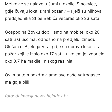
Metković se nalaze u šumi u okolici Smokvice,
gdje čuvaju lokalizirani požar..” – riječi su njihova
predsjednika Stipe Bebića večeras oko 23 sata.
Gospodina Zovku dobili smo na mobitel oko 20
sati u Glušcima, odnosno na predjelu između
Glušaca i Bijeloga Vira, gdje su upravo lokalizirali
požar koji je izbio oko 17 sati i u kojem je izgorjelo
oko 0.7 ha makije i niskog raslinja.
Ovim putem pozdravljamo sve naše vatrogasce
ma gdje bili!
foto: dalmacijanews.hr,index.hr