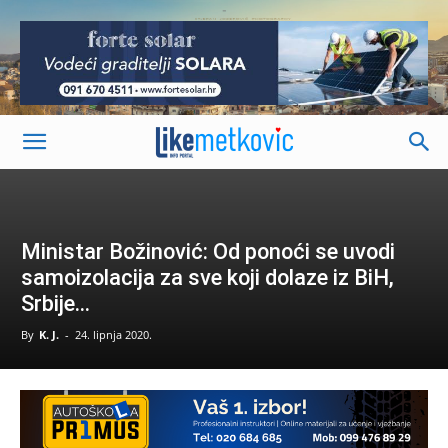
-
Ministar Božinović: Od ponoći se uvodi
samoizolacija za sve koji dolaze iz BiH,
Srbije…
By
K. J.
-
24. lipnja 2020.