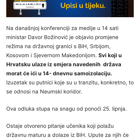
Na današnjoj konferenciji za medije u 14 sati
ministar Davor Božinović je objavio promjene
režima na državnoj granici s BiH, Srbijom,
Kosovom i Sjevernom Makedonijom.
Svi koji u
Hrvatsku ulaze iz smjera navedenih država
morat će ići u 14- dnevnu samoizolaciju.
Izuzetak su putnici koje su u tranzitu, konkretno, to
se odnosi na Neumski koridor.
Ova odluka stupa na snagu od ponoći 25. lipnja.
Ostaje otvoreno pitanje učenika koji polažu
državnu maturu a dolaze iz BiH. Upute za njih će