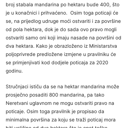
broj stabala mandarina po hektaru bude 400, što
je u konačnici i prihvaćeno. Osim toga poticaji će
se, na prijedlog udruge moći ostvariti i za površine
od pola hektara, dok je do sada ovo pravo mogli
ostvariti samo oni koji imaju nasade na površini od
dva hektara. Kako je obrazloženo iz Ministarstva
poljoprivrede predložene izmjene u pravilniku će
se primjenjivati kod dodjele poticaja za 2020
godinu.
Stručnjaci ističu da se na hektar mandarina može
prosječno posaditi 800 mandarina, pa tako
Neretvani uglavnom ne mogu ostvariti pravo na
poticaje. Osim toga pravilnik je propisao da
minimalna površina za koju se traži poticaj mora