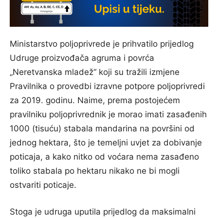
Ministarstvo poljoprivrede je prihvatilo prijedlog
Udruge proizvođača agruma i povrća
„Neretvanska mladež“ koji su tražili izmjene
Pravilnika o provedbi izravne potpore poljoprivredi
za 2019. godinu. Naime, prema postojećem
pravilniku poljoprivrednik je morao imati zasađenih
1000 (tisuću) stabala mandarina na površini od
jednog hektara, što je temeljni uvjet za dobivanje
poticaja, a kako nitko od voćara nema zasađeno
toliko stabala po hektaru nikako ne bi mogli
ostvariti poticaje.
Stoga je udruga uputila prijedlog da maksimalni