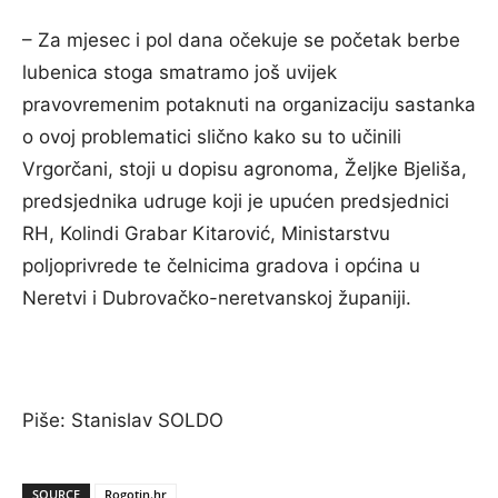
– Za mjesec i pol dana očekuje se početak berbe
lubenica stoga smatramo još uvijek
pravovremenim potaknuti na organizaciju sastanka
o ovoj problematici slično kako su to učinili
Vrgorčani, stoji u dopisu agronoma, Željke Bjeliša,
predsjednika udruge koji je upućen predsjednici
RH, Kolindi Grabar Kitarović, Ministarstvu
poljoprivrede te čelnicima gradova i općina u
Neretvi i Dubrovačko-neretvanskoj županiji.
Piše: Stanislav SOLDO
SOURCE
Rogotin.hr