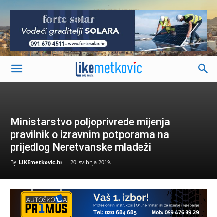
-
Ministarstvo poljoprivrede mijenja
pravilnik o izravnim potporama na
prijedlog Neretvanske mladeži
By
LIKEmetkovic.hr
-
20. svibnja 2019.