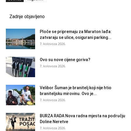
Zadnje objavljeno
Ploče se pripremaju za Maraton lađa:
zatvaraju se ulice, osigurani parking...
7. kolovoza 2026.
Ovo su nove cijene goriva?
7. kolovoza 2026.
Velibor Šuman je branitelj koji nije htio
braniteljsku mirovinu. Ovo je...
7. kolovoza 2026.
BURZA RADA Nova radna mjesta na području
Doline Neretve
7. kolovoza 2026.