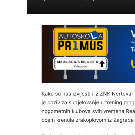
Kako su nas izvijestili iz ŽNK Nerteva, 
je poziv za sudjelovanje u trening pro
nogometnih klubova svih vremena Real 
ocem krenula zrakoplovom iz Zagreba