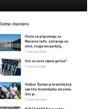
Zadnje objavljeno
Ploče se pripremaju za
Maraton lađa: zatvaraju se
ulice, osigurani parking...
7. kolovoza 2026.
Ovo su nove cijene goriva?
7. kolovoza 2026.
Velibor Šuman je branitelj koji
nije htio braniteljsku mirovinu.
Ovo je...
7. kolovoza 2026.