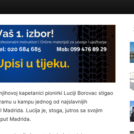
njihovoj kapetanici pionirki Luciji Borovac stigao
gramu u kampu jednog od najslavnijih
Madrida. Lucija je, stoga, jutros sa svojim
 put Madrida.